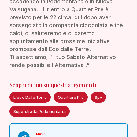
accadendo in Pedemontana e in Nuova
Valsugana. Il rientro a Quartier Prè è
previsto per le 22 circa, qui dopo aver
sorseggiato in compagnia cioccolata e thè
caldi, ci saluteremo e ci daremo
appuntamento alle prossime iniziative
promosse dall'Eco dalle Terre.
Ti aspettiamo, “Il tuo Sabato Alternativo
rende possibile l'Alternativa !”
Scopri di più su questi argomenti
L'eco Dalle Terre
Quartiere Prè
Spv
Superstrada Pedemontana
New