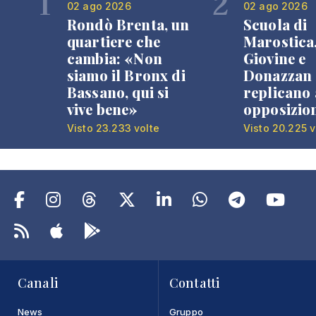
1
2
02 ago 2026
02 ago 2026
Rondò Brenta, un
Scuola di
quartiere che
Marostica
cambia: «Non
Giovine e
siamo il Bronx di
Donazzan
Bassano, qui si
replicano 
vive bene»
opposizio
Visto 23.233 volte
Visto 20.225 v
Canali
Contatti
News
Gruppo