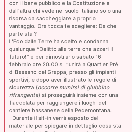
con il bene pubblico e la Costituzione e
dall'altra chi vede nel suolo italiano solo una
risorsa da saccheggiare a proprio
vantaggio. Ora tocca te scegliere: Da che
parte stai?
L'Eco dalle Terre ha scelto e condanna
qualunque “Delitto alla terra che azzeri il
futuro!” e per dimostrarlo sabato 16
febbraio ore 20.00 si riunirà a Quartier Prè
di Bassano del Grappa, presso gli impianti
sportivi, e dopo aver illustrato le regole di
sicurezza (
occorre munirsi di giubbino
rifrangente
) si proseguirà insieme con una
fiaccolata per raggiungere i luoghi del
cantiere bassanese della Pedemontana.
Durante il sit-in verrà esposto del
materiale per spiegare in dettaglio cosa sta