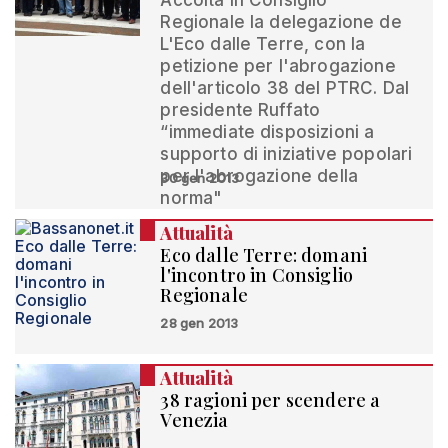
Accolta in Consiglio
Regionale la delegazione de
L'Eco dalle Terre, con la
petizione per l'abrogazione
dell'articolo 38 del PTRC. Dal
presidente Ruffato
“immediate disposizioni a
supporto di iniziative popolari
per l'abrogazione della
30 gen 2013
norma"
Attualità
Eco dalle Terre: domani
l'incontro in Consiglio
Regionale
28 gen 2013
Attualità
38 ragioni per scendere a
Venezia