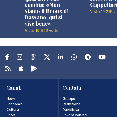
cambia: «Non
Cappellar
siamo il Bronx di
Visto 19.216 v
Bassano, qui si
vive bene»
Visto 19.422 volte
Canali
Contatti
News
Gruppo
Economia
Redazione
Cultura
Pubblicità
Sport
Lavora con noi