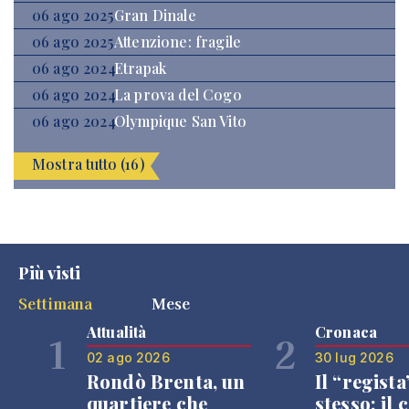
06 ago 2025
Gran Dinale
06 ago 2025
Attenzione: fragile
06 ago 2024
Etrapak
06 ago 2024
La prova del Cogo
06 ago 2024
Olympique San Vito
Mostra tutto (16)
Più visti
Settimana
Mese
Attualità
Cronaca
1
2
02 ago 2026
30 lug 2026
Rondò Brenta, un
Il “regista
quartiere che
stesso: il 