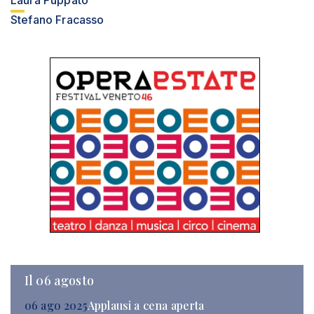
Laura Puppato
Stefano Fracasso
Il 06 agosto
06 ago 2025
Applausi a cena aperta