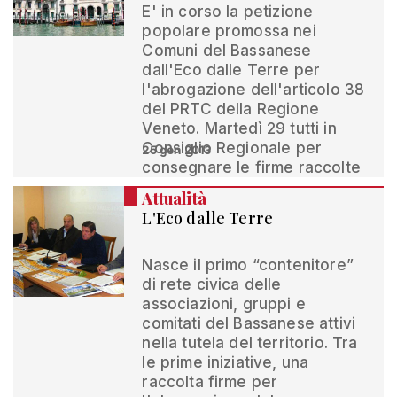
E' in corso la petizione
popolare promossa nei
Comuni del Bassanese
dall'Eco dalle Terre per
l'abrogazione dell'articolo 38
del PRTC della Regione
Veneto. Martedì 29 tutti in
Consiglio Regionale per
25 gen 2013
consegnare le firme raccolte
Attualità
L'Eco dalle Terre
Nasce il primo “contenitore”
di rete civica delle
associazioni, gruppi e
comitati del Bassanese attivi
nella tutela del territorio. Tra
le prime iniziative, una
raccolta firme per