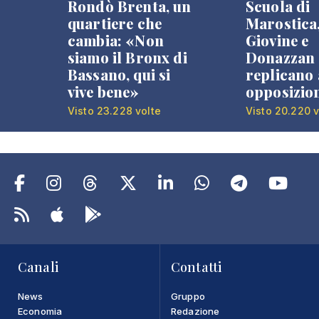
Rondò Brenta, un
Scuola di
quartiere che
Marostica
cambia: «Non
Giovine e
siamo il Bronx di
Donazzan
Bassano, qui si
replicano 
vive bene»
opposizio
Visto 23.228 volte
Visto 20.220 v
Canali
Contatti
News
Gruppo
Economia
Redazione