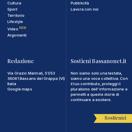
Cultura
Pubblicità
Sport
Lavora con noi
Territorio
Lifestyle
NEW
Video
Argomenti
Redazione
Sostieni Bassanonet.it
Via Orazio Marinali, 51/53
Non siamo solo una testata,
36061 Bassano del Grappa (VI)
siamo una voce collettiva. Con
Italia
il tuo contributo, proteggi il
Google maps
pluralismo dell'informazione e
permetti a queste storie di
continuare a esistere.
Sostienici