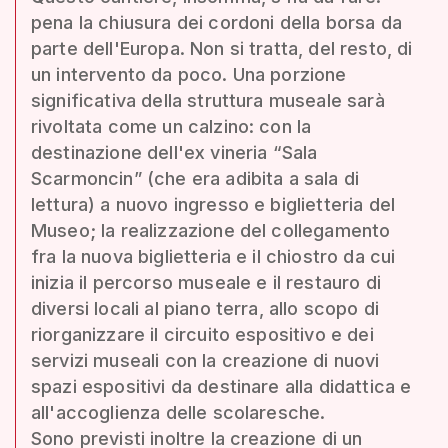
pena la chiusura dei cordoni della borsa da
parte dell'Europa. Non si tratta, del resto, di
un intervento da poco. Una porzione
significativa della struttura museale sarà
rivoltata come un calzino: con la
destinazione dell'ex vineria “Sala
Scarmoncin” (che era adibita a sala di
lettura) a nuovo ingresso e biglietteria del
Museo; la realizzazione del collegamento
fra la nuova biglietteria e il chiostro da cui
inizia il percorso museale e il restauro di
diversi locali al piano terra, allo scopo di
riorganizzare il circuito espositivo e dei
servizi museali con la creazione di nuovi
spazi espositivi da destinare alla didattica e
all'accoglienza delle scolaresche.
Sono previsti inoltre la creazione di un