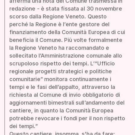
afferma una nota del Comune trasmessa in
redazione - è stata fissata al 30 novembre
scorso dalla Regione Veneto. Questo
perché la Regione è l’ente gestore del
finanziamento della Comunità Europea di cui
beneficia il Comune. Più volte formalmente
la Regione Veneto ha raccomandato e
sollecitato l’Amministrazione comunale allo
scrupoloso rispetto dei tempi. L’“Ufficio
regionale progetti strategici e politiche
comunitarie” monitora continuamente i
tempi e le fasi dell’appalto, attraverso la
richiesta al Comune di invio obbligatorio di
aggiornamenti bimestrali sull’andamento del
cantiere, in quanto la Comunità Europea
potrebbe revocare i fondi per il non rispetto
dei tempi.”
Questo cantiere, insomma, s'ha da fare: