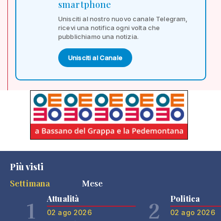
smartphone
Unisciti al nostro nuovo canale Telegram,
ricevi una notifica ogni volta che
pubblichiamo una notizia.
Unisciti al Canale
Più visti
Settimana
Mese
Attualità
Politica
1
2
02 ago 2026
02 ago 2026