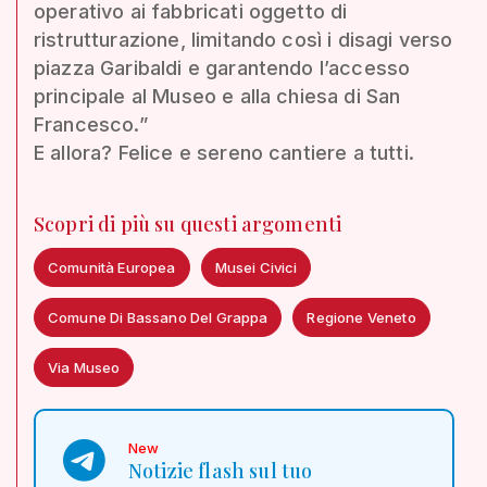
operativo ai fabbricati oggetto di
ristrutturazione, limitando così i disagi verso
piazza Garibaldi e garantendo l’accesso
principale al Museo e alla chiesa di San
Francesco.”
E allora? Felice e sereno cantiere a tutti.
Scopri di più su questi argomenti
Comunità Europea
Musei Civici
Comune Di Bassano Del Grappa
Regione Veneto
Via Museo
New
Notizie flash sul tuo