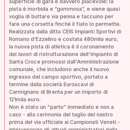
superficie di gara è davvero piacevole: la
pista è morbida e “gommosa”, e viene quasi
voglia di buttare via penna e taccuino per
fare una corsetta finché il fiato lo permette.
Realizzata dalla ditta CEIS Impianti Sportivi di
Romano d'Ezzelino e costata 480mila euro,
la nuova pista di atletica è il coronamento
dei lavori di ristrutturazione dell'impianto di
Santa Croce promossi dall'Amministrazione
comunale, che includono anche il nuovo
ingresso del campo sportivo, portato a
termine dalla società Euroscavi di
Carmignano di Brenta per un importo di
121mila euro.
Non è stato un “parto” immediato e non a
caso - alla cerimonia del taglio del nastro
prima del via ufficiale ai Campionati Veneti -
intervengono gli attuali amministratori della