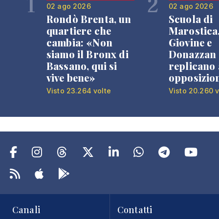
1
2
02 ago 2026
02 ago 2026
Rondò Brenta, un
Scuola di
quartiere che
Marostica
cambia: «Non
Giovine e
siamo il Bronx di
Donazzan
Bassano, qui si
replicano 
vive bene»
opposizio
Visto 23.264 volte
Visto 20.260 v
Canali
Contatti