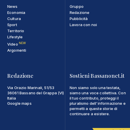
News
Gruppo
Economia
Redazione
Cultura
Pubblicità
Sport
Lavora con noi
Territorio
Lifestyle
NEW
Video
Argomenti
Redazione
Sostieni Bassanonet.it
Via Orazio Marinali, 51/53
Non siamo solo una testata,
36061 Bassano del Grappa (VI)
siamo una voce collettiva. Con
Italia
il tuo contributo, proteggi il
Google maps
pluralismo dell'informazione e
permetti a queste storie di
continuare a esistere.