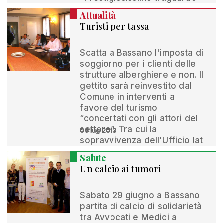
Attualità
Turisti per tassa
Scatta a Bassano l'imposta di
soggiorno per i clienti delle
strutture alberghiere e non. Il
gettito sarà reinvestito dal
Comune in interventi a
favore del turismo
“concertati con gli attori del
settore”. Tra cui la
09 lug 2013
sopravvivenza dell'Ufficio Iat
Salute
Un calcio ai tumori
Sabato 29 giugno a Bassano
partita di calcio di solidarietà
tra Avvocati e Medici a