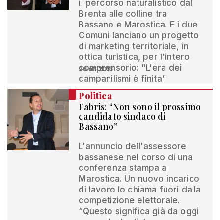
il percorso naturalistico dal
Brenta alle colline tra
Bassano e Marostica. E i due
Comuni lanciano un progetto
di marketing territoriale, in
ottica turistica, per l'intero
comprensorio: "L'era dei
26 ott 2013
campanilismi è finita"
Politica
Fabris: “Non sono il prossimo
candidato sindaco di
Bassano”
L'annuncio dell'assessore
bassanese nel corso di una
conferenza stampa a
Marostica. Un nuovo incarico
di lavoro lo chiama fuori dalla
competizione elettorale.
“Questo significa già da oggi