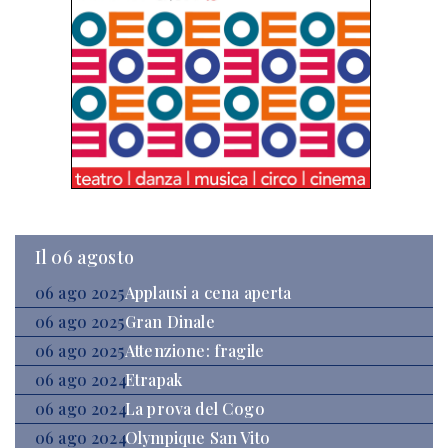
Il 06 agosto
06 ago 2025
Applausi a cena aperta
06 ago 2025
Gran Dinale
06 ago 2025
Attenzione: fragile
06 ago 2024
Etrapak
06 ago 2024
La prova del Cogo
06 ago 2024
Olympique San Vito