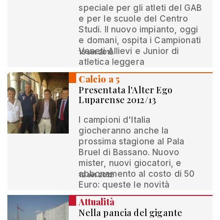
speciale per gli atleti del GAB
e per le scuole del Centro
Studi. Il nuovo impianto, oggi
e domani, ospita i Campionati
Veneti Allievi e Junior di
15 set 2012
atletica leggera
Calcio a 5
Presentata l'Alter Ego
Luparense 2012/13
I campioni d'Italia
giocheranno anche la
prossima stagione al Pala
Bruel di Bassano. Nuovo
mister, nuovi giocatori, e
abbonamento al costo di 50
12 set 2012
Euro: queste le novità
Attualità
Nella pancia del gigante