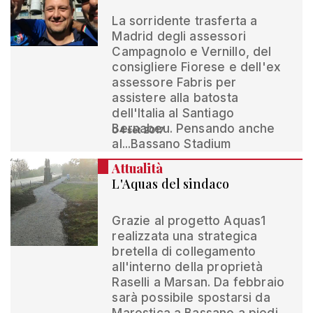
La sorridente trasferta a
Madrid degli assessori
Campagnolo e Vernillo, del
consigliere Fiorese e dell'ex
assessore Fabris per
assistere alla batosta
dell'Italia al Santiago
Bernabeu. Pensando anche
04 set 2017
al...Bassano Stadium
Attualità
L'Aquas del sindaco
Grazie al progetto Aquas1
realizzata una strategica
bretella di collegamento
all'interno della proprietà
Raselli a Marsan. Da febbraio
sarà possibile spostarsi da