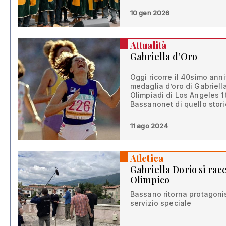
10 gen 2026
Attualità
Gabriella d’Oro
Oggi ricorre il 40simo ann
medaglia d’oro di Gabriella
Olimpiadi di Los Angeles 1
Bassanonet di quello stor
11 ago 2024
Atletica
Gabriella Dorio si rac
Olimpico
Bassano ritorna protagonis
servizio speciale