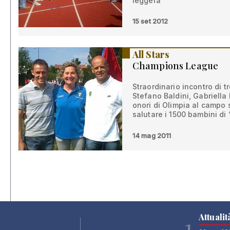
leggera
15 set 2012
All Stars
Champions League
Straordinario incontro di t
Stefano Baldini, Gabriella 
onori di Olimpia al campo 
salutare i 1500 bambini di
14 mag 2011
Attualit
1