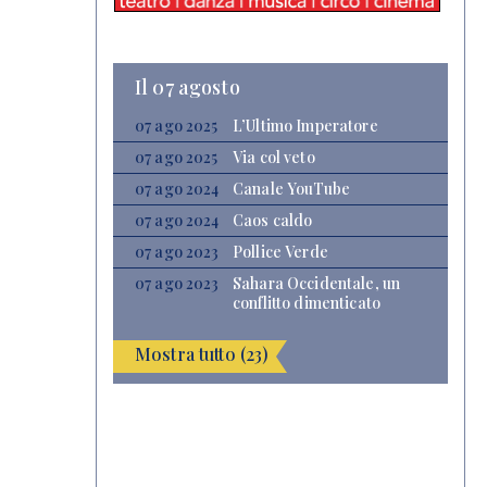
Il 07 agosto
07 ago 2025
L’Ultimo Imperatore
07 ago 2025
Via col veto
07 ago 2024
Canale YouTube
07 ago 2024
Caos caldo
07 ago 2023
Pollice Verde
07 ago 2023
Sahara Occidentale, un
conflitto dimenticato
Mostra tutto (23)