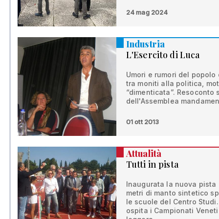
24 mag 2024
Industria
L'Esercito di Luca
Umori e rumori del popolo d
tra moniti alla politica, m
“dimenticata”. Resoconto 
dell'Assemblea mandamen
01 ott 2013
Attualità
Tutti in pista
Inaugurata la nuova pista 
metri di manto sintetico sp
le scuole del Centro Studi
ospita i Campionati Veneti 