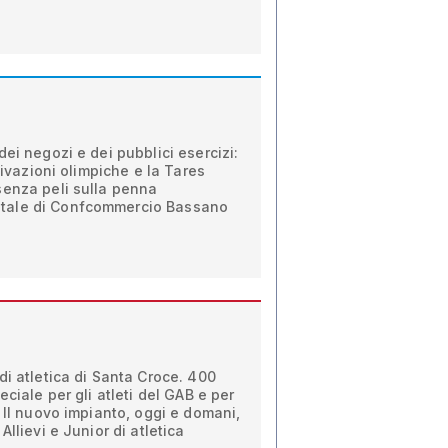
ei negozi e dei pubblici esercizi:
otivazioni olimpiche e la Tares
senza peli sulla penna
tale di Confcommercio Bassano
di atletica di Santa Croce. 400
eciale per gli atleti del GAB e per
. Il nuovo impianto, oggi e domani,
Allievi e Junior di atletica