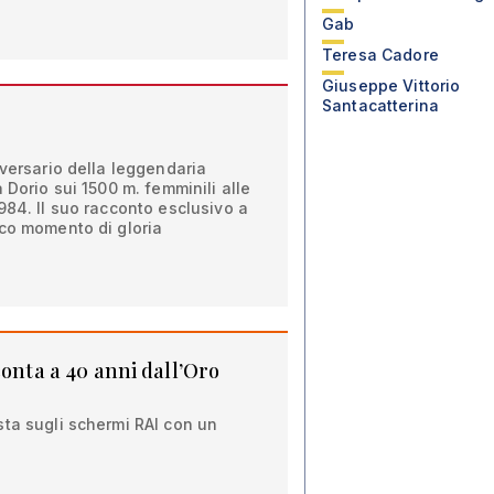
Gab
Teresa Cadore
Giuseppe Vittorio
Santacatterina
iversario della leggendaria
 Dorio sui 1500 m. femminili alle
984. Il suo racconto esclusivo a
ico momento di gloria
conta a 40 anni dall’Oro
ta sugli schermi RAI con un