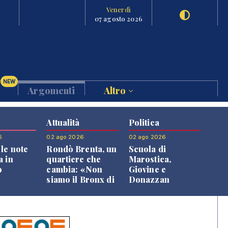
Venerdì
07 agosto 2026
NEW
Argomenti
Altro
Attualità
Politica
6
02 ago 2026
02 ago 2026
le note
Rondò Brenta, un
Scuola di
a in
quartiere che
Marostica,
o
cambia: «Non
Giovine e
siamo il Bronx di
Donazzan
Bassano, qui si
replicano alle
vive bene»
opposizioni