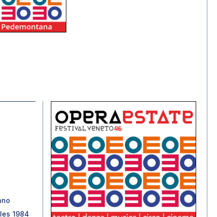
ano
eles 1984