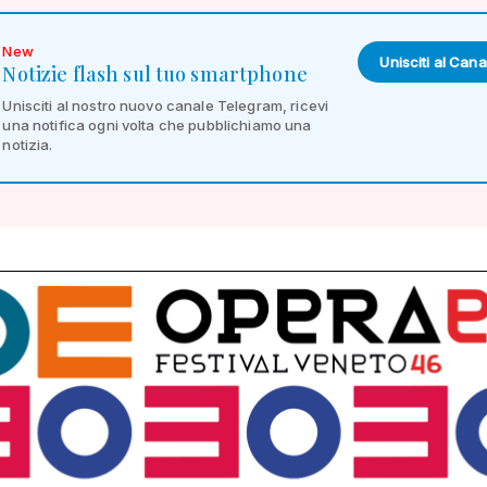
New
Unisciti al Cana
Notizie flash sul tuo smartphone
Unisciti al nostro nuovo canale Telegram, ricevi
una notifica ogni volta che pubblichiamo una
notizia.