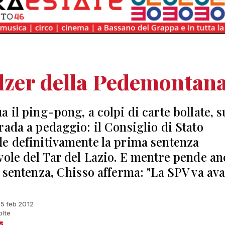
alzer della Pedemontan
 il ping-pong, a colpi di carte bollate, s
rada a pedaggio: il Consiglio di Stato
e definitivamente la prima sentenza
vole del Tar del Lazio. E mentre pende a
a sentenza, Chisso afferma: "La SPV va ava
 15 feb 2012
olte