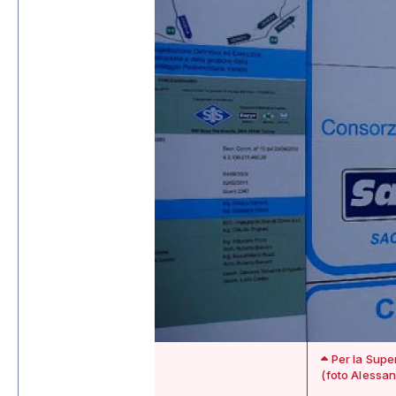
Per la Super
(foto Alessan