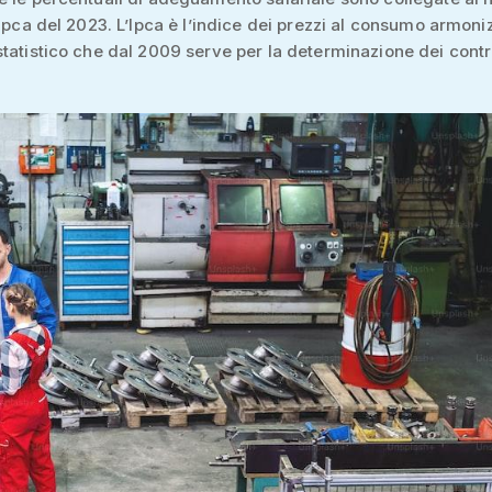
 Ipca del 2023. L’Ipca è l’indice dei prezzi al consumo armoniz
tatistico che dal 2009 serve per la determinazione dei contr