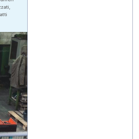
zati,
atti