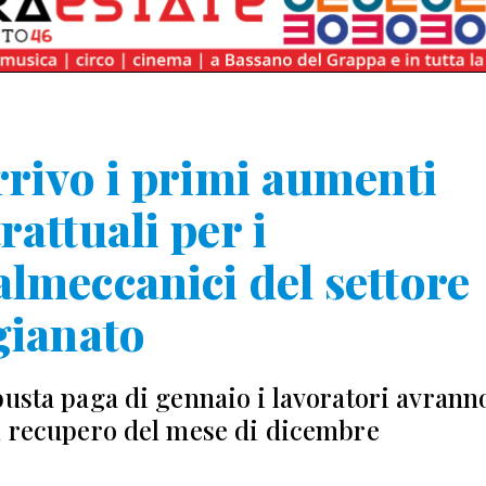
rrivo i primi aumenti
rattuali per i
lmeccanici del settore
gianato
busta paga di gennaio i lavoratori avrann
l recupero del mese di dicembre