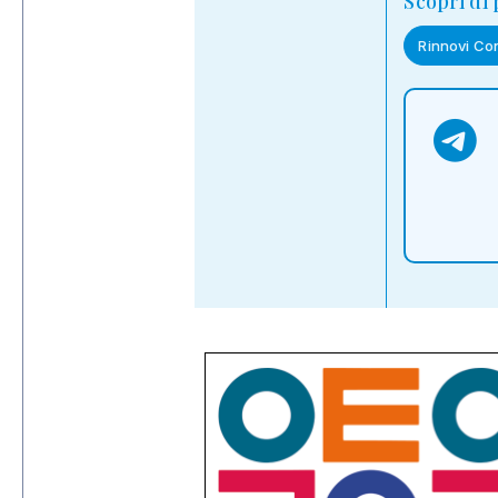
Scopri di
Rinnovi Con