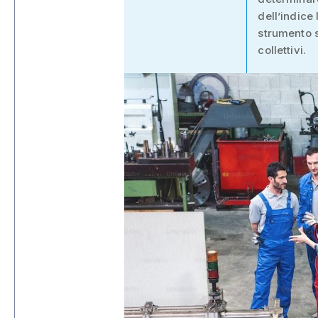
dell’indice
strumento s
collettivi.