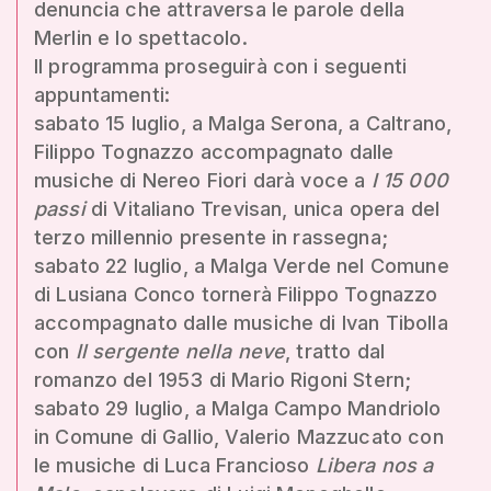
denuncia che attraversa le parole della
Merlin e lo spettacolo.
Il programma proseguirà con i seguenti
appuntamenti:
sabato 15 luglio, a Malga Serona, a Caltrano,
Filippo Tognazzo accompagnato dalle
musiche di Nereo Fiori darà voce a
I 15 000
passi
di Vitaliano Trevisan, unica opera del
terzo millennio presente in rassegna;
sabato 22 luglio, a Malga Verde nel Comune
di Lusiana Conco tornerà Filippo Tognazzo
accompagnato dalle musiche di Ivan Tibolla
con
Il sergente nella neve
, tratto dal
romanzo del 1953 di Mario Rigoni Stern;
sabato 29 luglio, a Malga Campo Mandriolo
in Comune di Gallio, Valerio Mazzucato con
le musiche di Luca Francioso
Libera nos a