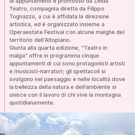
di appuntamenti è promosso da Zelda
Teatro, compagnia diretta da Filippo
Tognazzo, a cui è affidata la direzione
artistica, ed è organizzato insieme a
Operaestate Festival con alcune malghe del
territorio dell’Altopiano.
Giunta alla quarta edizione, “Teatro in
malga” offre in programma cinque
appuntamenti di cui sono protagonisti artisti
e musicisti-narratori; gli spettacoli si
svolgono nel paesaggio e nelle località dove
la bellezza della natura e dell’ambiente si
unisce con il lavoro di chi vive la montagna
quotidianamente.