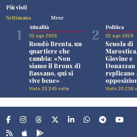
Più visti
Settimana
Mese
Attualità
Politica
1
2
02 ago 2026
02 ago 2026
Rondò Brenta, un
Scuola di
quartiere che
Marostica
cambia: «Non
Giovine e
siamo il Bronx di
Donazzan
Bassano, qui si
replicano 
vive bene»
opposizio
Visto 23.245 volte
Visto 20.236 v