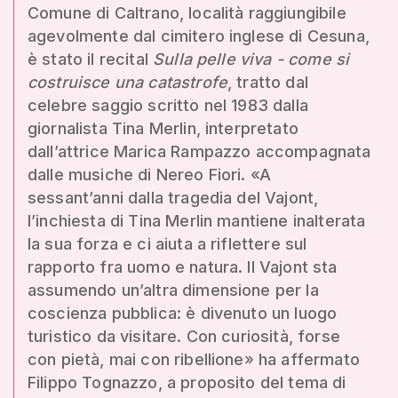
Comune di Caltrano, località raggiungibile
agevolmente dal cimitero inglese di Cesuna,
è stato il recital
Sulla pelle viva - come si
costruisce una catastrofe
, tratto dal
celebre saggio scritto nel 1983 dalla
giornalista Tina Merlin, interpretato
dall’attrice Marica Rampazzo accompagnata
dalle musiche di Nereo Fiori. «A
sessant’anni dalla tragedia del Vajont,
l’inchiesta di Tina Merlin mantiene inalterata
la sua forza e ci aiuta a riflettere sul
rapporto fra uomo e natura. Il Vajont sta
assumendo un’altra dimensione per la
coscienza pubblica: è divenuto un luogo
turistico da visitare. Con curiosità, forse
con pietà, mai con ribellione» ha affermato
Filippo Tognazzo, a proposito del tema di