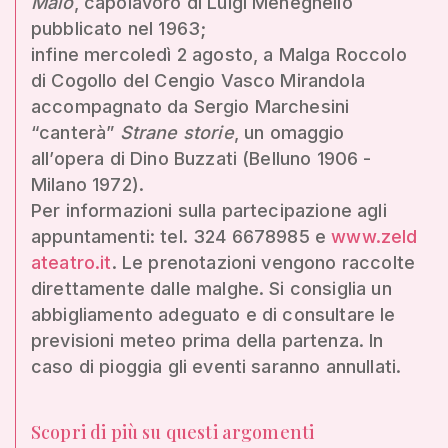
Malo
, capolavoro di Luigi Meneghello
pubblicato nel 1963;
infine mercoledì 2 agosto, a Malga Roccolo
di Cogollo del Cengio Vasco Mirandola
accompagnato da Sergio Marchesini
“canterà”
Strane storie
, un omaggio
all’opera di Dino Buzzati (Belluno 1906 -
Milano 1972).
Per informazioni sulla partecipazione agli
appuntamenti: tel. 324 6678985 e
www.zeld
ateatro.it
. Le prenotazioni vengono raccolte
direttamente dalle malghe. Si consiglia un
abbigliamento adeguato e di consultare le
previsioni meteo prima della partenza. In
caso di pioggia gli eventi saranno annullati.
Scopri di più su questi argomenti