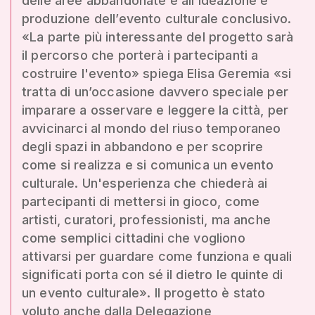
delle aree abbandonate e all’ideazione e
produzione dell’evento culturale conclusivo.
«La parte più interessante del progetto sarà
il percorso che porterà i partecipanti a
costruire l'evento» spiega Elisa Geremia «si
tratta di un’occasione davvero speciale per
imparare a osservare e leggere la città, per
avvicinarci al mondo del riuso temporaneo
degli spazi in abbandono e per scoprire
come si realizza e si comunica un evento
culturale. Un'esperienza che chiederà ai
partecipanti di mettersi in gioco, come
artisti, curatori, professionisti, ma anche
come semplici cittadini che vogliono
attivarsi per guardare come funziona e quali
significati porta con sé il dietro le quinte di
un evento culturale». Il progetto è stato
voluto anche dalla Delegazione