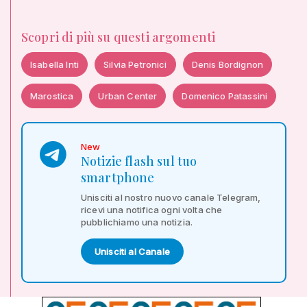
Scopri di più su questi argomenti
Isabella Inti
Silvia Petronici
Denis Bordignon
Marostica
Urban Center
Domenico Patassini
New
Notizie flash sul tuo
smartphone
Unisciti al nostro nuovo canale Telegram,
ricevi una notifica ogni volta che
pubblichiamo una notizia.
Unisciti al Canale