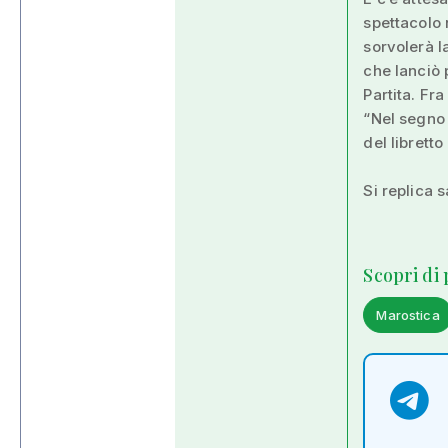
spettacolo 
sorvolerà l
che lanciò 
Partita. Fra
“Nel segno 
del libretto
Si replica 
Scopri di
Marostica