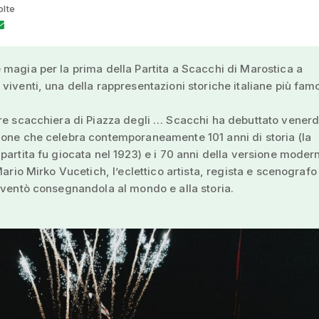
olte
magia per la prima della Partita a Scacchi di Marostica a
viventi, una della rappresentazioni storiche italiane più fam
re scacchiera di Piazza degli … Scacchi ha debuttato venerdì
one che celebra contemporaneamente 101 anni di storia (la
partita fu giocata nel 1923) e i 70 anni della versione moder
 Mario Mirko Vucetich, l’eclettico artista, regista e scenografo
nventò consegnandola al mondo e alla storia.