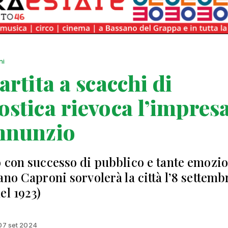
ni
artita a scacchi di
stica rievoca l’impresa
nnunzio
 con successo di pubblico e tante emozio
ano Caproni sorvolerà la città l’8 settemb
el 1923)
 07 set 2024