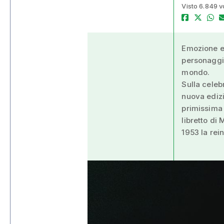
Visto 6.849 v
Emozione e 
personaggi 
mondo.
Sulla celeb
nuova edizi
primissima 
libretto di
1953 la rei