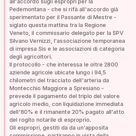
all'accordo sugli espropri per la
Pedemontana - che si rifà all'accordo già
sperimentato per il Passante di Mestre -
siglato questa mattina tra la Regione
Veneto, il commissario delegato per la SPV
Silvano Vernizzi, l'associazione temporanea
di impresa Sis e le associazioni di categoria
degli agricoltori.
Il protocollo - che interessa le oltre 2800
aziende agricole ubicate lungo i 94,5
chilometri del tracciato dell'arteria da
Montecchio Maggiore a Spresiano -
prevede il pagamento del triplo del valore
agricolo medio, con liquidazione immediata
dell'80% e il rimanente 20% pagato all'atto
del rogito notarile di esproprio.
Gli espropri, gestiti da da un'apposita
commissione, partiranno in vista della