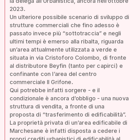
la delega all’Urbanistica, ancora nell’ottobre
2023.
Un ulteriore possibile scenario di sviluppo di
strutture commerciali che fino adesso è
passato invece più “sottotraccia” e negli
ultimi tempi è emerso alla ribalta, riguarda
un’area attualmente utilizzata a verde e
situata in via Cristoforo Colombo, di fronte
al distributore Beyfin (tanto per capirci) e
confinante con l’area del centro
commerciale Il Grifone.
Qui potrebbe infatti sorgere - e il
condizionale è ancora d’obbligo - una nuova
struttura di vendita, a fronte di una
proposta di “trasferimento di edificabilità”.
La proprietà privata di un’area edificabile di
Marchesane è infatti disposta a cedere i
propri crediti urbanistici di edificabilità al