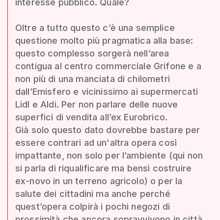
interesse pubblico. Quale?
Oltre a tutto questo c’è una semplice
questione molto più pragmatica alla base:
questo complesso sorgerà nell’area
contigua al centro commerciale Grifone e a
non più di una manciata di chilometri
dall’Emisfero e vicinissimo ai supermercati
Lidl e Aldi. Per non parlare delle nuove
superfici di vendita all’ex Eurobrico.
Già solo questo dato dovrebbe bastare per
essere contrari ad un'altra opera così
impattante, non solo per l’ambiente (qui non
si parla di riqualificare ma bensì costruire
ex-novo in un terreno agricolo) o per la
salute dei cittadini ma anche perché
quest’opera colpirà i pochi negozi di
prossimità che ancora sopravvivono in città