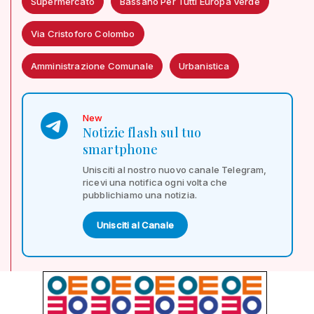
Supermercato
Bassano Per Tutti Europa Verde
Via Cristoforo Colombo
Amministrazione Comunale
Urbanistica
New
Notizie flash sul tuo
smartphone
Unisciti al nostro nuovo canale Telegram,
ricevi una notifica ogni volta che
pubblichiamo una notizia.
Unisciti al Canale