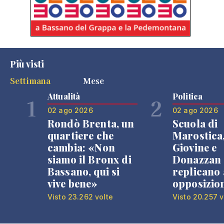
Più visti
Settimana
Mese
Attualità
Politica
1
2
02 ago 2026
02 ago 2026
Rondò Brenta, un
Scuola di
quartiere che
Marostica
cambia: «Non
Giovine e
siamo il Bronx di
Donazzan
Bassano, qui si
replicano 
vive bene»
opposizio
Visto 23.262 volte
Visto 20.257 v