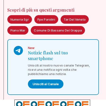
Scopri di più su questi argomenti
Numeria Sgr
Ppe Parolini
Tar Del Veneto
Piano Mar
Comune Di Bassano Del Grappa
New
Notizie flash sul tuo
smartphone
Unisciti al nostro nuovo canale Telegram,
ricevi una notifica ogni volta che
pubblichiamo una notizia.
Unisciti al Canale