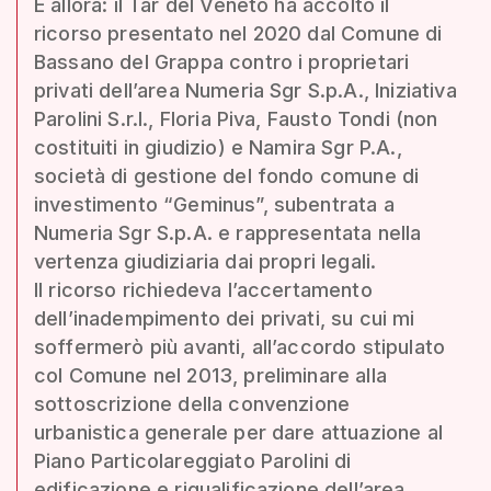
E allora: il Tar del Veneto ha accolto il
ricorso presentato nel 2020 dal Comune di
Bassano del Grappa contro i proprietari
privati dell’area Numeria Sgr S.p.A., Iniziativa
Parolini S.r.l., Floria Piva, Fausto Tondi (non
costituiti in giudizio) e Namira Sgr P.A.,
società di gestione del fondo comune di
investimento “Geminus”, subentrata a
Numeria Sgr S.p.A. e rappresentata nella
vertenza giudiziaria dai propri legali.
Il ricorso richiedeva l’accertamento
dell’inadempimento dei privati, su cui mi
soffermerò più avanti, all’accordo stipulato
col Comune nel 2013, preliminare alla
sottoscrizione della convenzione
urbanistica generale per dare attuazione al
Piano Particolareggiato Parolini di
edificazione e riqualificazione dell’area.