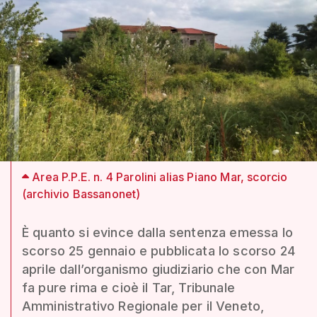
Area P.P.E. n. 4 Parolini alias Piano Mar, scorcio
(archivio Bassanonet)
È quanto si evince dalla sentenza emessa lo
scorso 25 gennaio e pubblicata lo scorso 24
aprile dall’organismo giudiziario che con Mar
fa pure rima e cioè il Tar, Tribunale
Amministrativo Regionale per il Veneto,