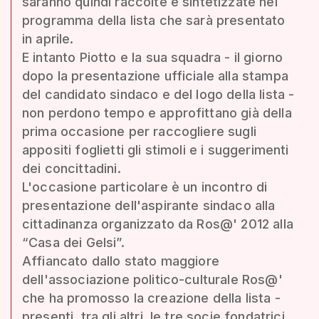
saranno quindi raccolte e sintetizzate nel
programma della lista che sarà presentato
in aprile.
E intanto Piotto e la sua squadra - il giorno
dopo la presentazione ufficiale alla stampa
del candidato sindaco e del logo della lista -
non perdono tempo e approfittano già della
prima occasione per raccogliere sugli
appositi foglietti gli stimoli e i suggerimenti
dei concittadini.
L'occasione particolare è un incontro di
presentazione dell'aspirante sindaco alla
cittadinanza organizzato da Ros@' 2012 alla
“Casa dei Gelsi”.
Affiancato dallo stato maggiore
dell'associazione politico-culturale Ros@'
che ha promosso la creazione della lista -
presenti, tra gli altri, le tre socie fondatrici