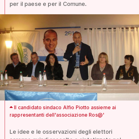
per il paese e per il Comune.
Il candidato sindaco Alfio Piotto assieme ai
rappresentanti dell'associazione Ros@'
Le idee e le osservazioni degli elettori