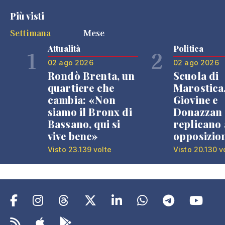
Più visti
Settimana
Mese
Attualità
Politica
1
2
02 ago 2026
02 ago 2026
Rondò Brenta, un
Scuola di
quartiere che
Marostica
cambia: «Non
Giovine e
siamo il Bronx di
Donazzan
Bassano, qui si
replicano 
vive bene»
opposizio
Visto 23.139 volte
Visto 20.130 v