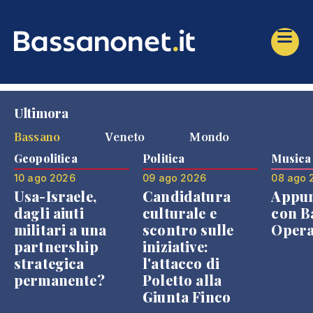
Ultimora
Bassano
Veneto
Mondo
Geopolitica
Politica
Musica
10 ago 2026
09 ago 2026
08 ago 
Usa-Israele,
Candidatura
Appu
dagli aiuti
culturale e
con B
militari a una
scontro sulle
Opera
partnership
iniziative:
strategica
l'attacco di
permanente?
Poletto alla
Giunta Finco