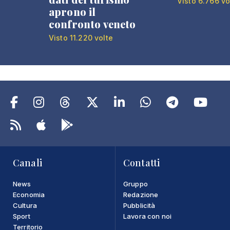
Visto 6.766 vo
aprono il
confronto veneto
Visto 11.220 volte
Canali
Contatti
News
Gruppo
Economia
Redazione
Cultura
Pubblicità
Sport
Lavora con noi
Territorio