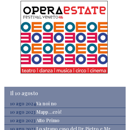
Il 10 agosto
10 ago 2024
Va noi no
10 ago 2023
Mapp…erò!
10 ago 2023
Atto Primo
10 ago 2023
Lo strano caso del Dr Pietro e Mr