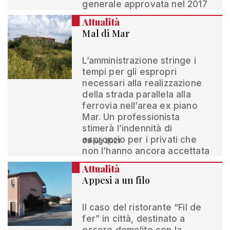
generale approvata nel 2017
Attualità
Mal di Mar
L’amministrazione stringe i
tempi per gli espropri
necessari alla realizzazione
della strada parallela alla
ferrovia nell’area ex piano
Mar. Un professionista
stimerà l’indennità di
esproprio per i privati che
08 lug 2021
non l’hanno ancora accettata
Attualità
Appesi a un filo
Il caso del ristorante “Fil de
fer” in città, destinato a