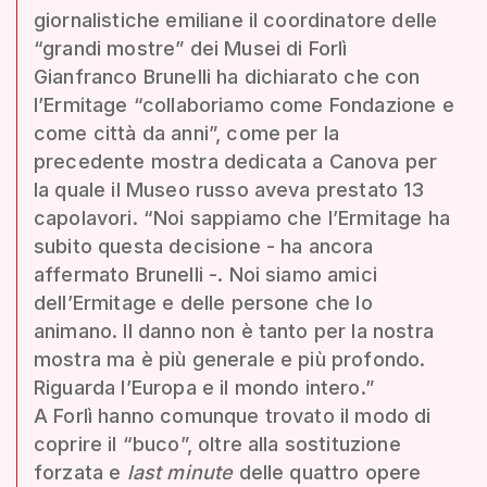
giornalistiche emiliane il coordinatore delle
“grandi mostre” dei Musei di Forlì
Gianfranco Brunelli ha dichiarato che con
l’Ermitage “collaboriamo come Fondazione e
come città da anni”, come per la
precedente mostra dedicata a Canova per
la quale il Museo russo aveva prestato 13
capolavori. “Noi sappiamo che l’Ermitage ha
subito questa decisione - ha ancora
affermato Brunelli -. Noi siamo amici
dell’Ermitage e delle persone che lo
animano. Il danno non è tanto per la nostra
mostra ma è più generale e più profondo.
Riguarda l’Europa e il mondo intero.”
A Forlì hanno comunque trovato il modo di
coprire il “buco”, oltre alla sostituzione
forzata e
last minute
delle quattro opere