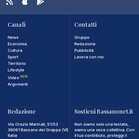
Canali
Contatti
News
Gruppo
Economia
Redazione
Cultura
Pubblicità
Sport
Lavora con noi
Territorio
Lifestyle
NEW
Video
Argomenti
Redazione
Sostieni Bassanonet.it
Via Orazio Marinali, 51/53
Non siamo solo una testata,
36061 Bassano del Grappa (VI)
siamo una voce collettiva. Con
Italia
il tuo contributo, proteggi il