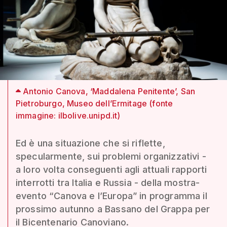
Antonio Canova, ‘Maddalena Penitente’, San
Pietroburgo, Museo dell’Ermitage (fonte
immagine: ilbolive.unipd.it)
Ed è una situazione che si riflette,
specularmente, sui problemi organizzativi -
a loro volta conseguenti agli attuali rapporti
interrotti tra Italia e Russia - della mostra-
evento “Canova e l’Europa” in programma il
prossimo autunno a Bassano del Grappa per
il Bicentenario Canoviano.