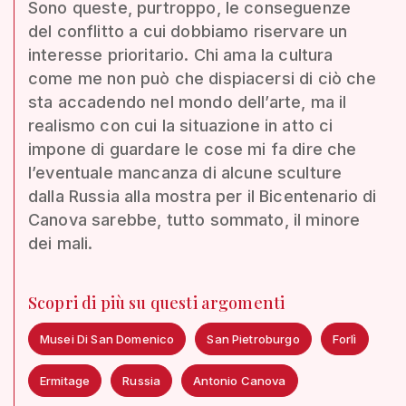
Sono queste, purtroppo, le conseguenze
del conflitto a cui dobbiamo riservare un
interesse prioritario. Chi ama la cultura
come me non può che dispiacersi di ciò che
sta accadendo nel mondo dell’arte, ma il
realismo con cui la situazione in atto ci
impone di guardare le cose mi fa dire che
l’eventuale mancanza di alcune sculture
dalla Russia alla mostra per il Bicentenario di
Canova sarebbe, tutto sommato, il minore
dei mali.
Scopri di più su questi argomenti
Musei Di San Domenico
San Pietroburgo
Forlì
Ermitage
Russia
Antonio Canova