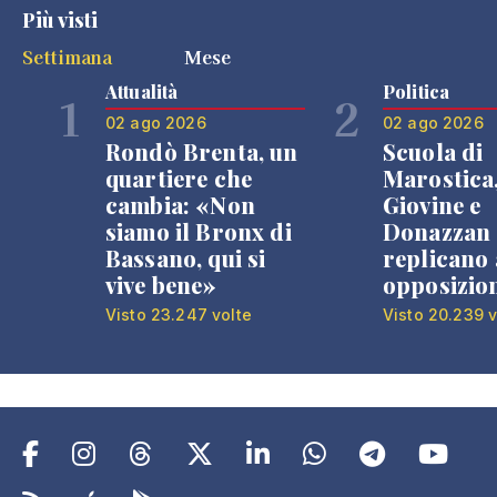
Più visti
Settimana
Mese
Attualità
Politica
1
2
02 ago 2026
02 ago 2026
Rondò Brenta, un
Scuola di
quartiere che
Marostica
cambia: «Non
Giovine e
siamo il Bronx di
Donazzan
Bassano, qui si
replicano 
vive bene»
opposizio
Visto 23.247 volte
Visto 20.239 v