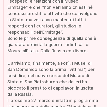
“sospeso le relazioni con il Museo
Ermitage” e che “non verranno chiesti né
concessi prestiti o attività che coinvolgono
lo Stato, ma verranno mantenuti tutti i
rapporti con i curatori, gli studiosi e i
responsabili dell’Ermitage”.
Sono le prime conseguenze di quella che è
già stata definita la guerra “artistica” di
Mosca all’Italia. Dalla Russia con livore.
E arriviamo, finalmente, a Forlì. I Musei di
San Domenico sono la prima “vittima”, per
così dire, del nuovo corso del Museo di
Stato di San Pietroburgo che da ieri ha
bloccato il prestito di capolavori in uscita
dalla Russia.
Il prossimo 27 marzo è infatti in programma
l’inaugurazione della mostra “Maddalena. Il