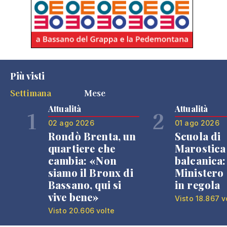
Più visti
Settimana
Mese
Attualità
Attualità
1
2
02 ago 2026
01 ago 2026
Rondò Brenta, un
Scuola di
quartiere che
Marostica 
cambia: «Non
balcanica: 
siamo il Bronx di
Ministero 
Bassano, qui si
in regola
vive bene»
Visto 18.867 v
Visto 20.606 volte