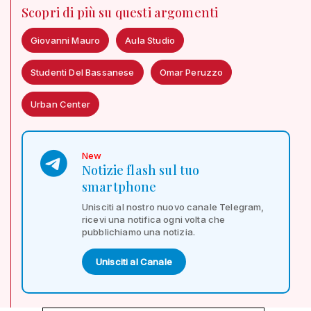
Scopri di più su questi argomenti
Giovanni Mauro
Aula Studio
Studenti Del Bassanese
Omar Peruzzo
Urban Center
New
Notizie flash sul tuo
smartphone
Unisciti al nostro nuovo canale Telegram,
ricevi una notifica ogni volta che
pubblichiamo una notizia.
Unisciti al Canale