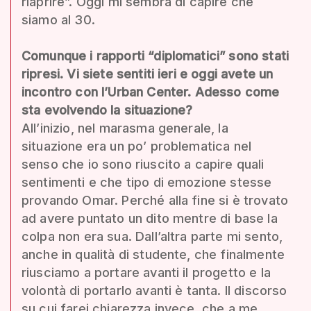
riaprire”. Oggi mi sembra di capire che
siamo al 30.
Comunque i rapporti “diplomatici” sono stati
ripresi. Vi siete sentiti ieri e oggi avete un
incontro con l’Urban Center. Adesso come
sta evolvendo la situazione?
All’inizio, nel marasma generale, la
situazione era un po’ problematica nel
senso che io sono riuscito a capire quali
sentimenti e che tipo di emozione stesse
provando Omar. Perché alla fine si è trovato
ad avere puntato un dito mentre di base la
colpa non era sua. Dall’altra parte mi sento,
anche in qualità di studente, che finalmente
riusciamo a portare avanti il progetto e la
volontà di portarlo avanti è tanta. Il discorso
su cui farei chiarezza invece, che a me