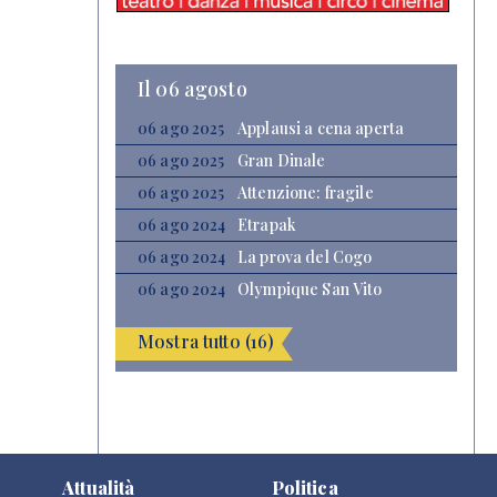
Il 06 agosto
06 ago 2025
Applausi a cena aperta
06 ago 2025
Gran Dinale
06 ago 2025
Attenzione: fragile
06 ago 2024
Etrapak
06 ago 2024
La prova del Cogo
06 ago 2024
Olympique San Vito
Mostra tutto (16)
Attualità
Politica