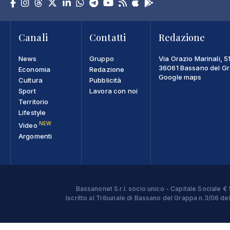
Canali
Contatti
Redazione
News
Gruppo
Via Orazio Marinali, 5
36061 Bassano del Gra
Economia
Redazione
Google maps
Cultura
Pubblicità
Sport
Lavora con noi
Territorio
Lifestyle
NEW
Video
Argomenti
Bassanonet S.r.l. socio unico - Capitale Sociale
Iscritto al Tribunale di Bassano del Grappa n.3/06 d