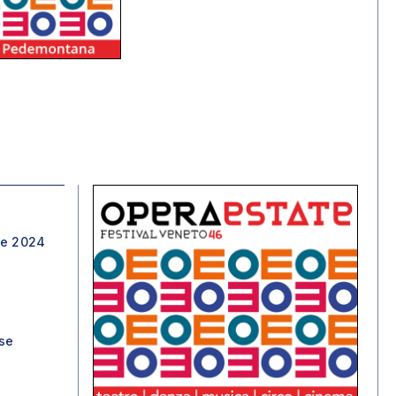
ve 2024
se