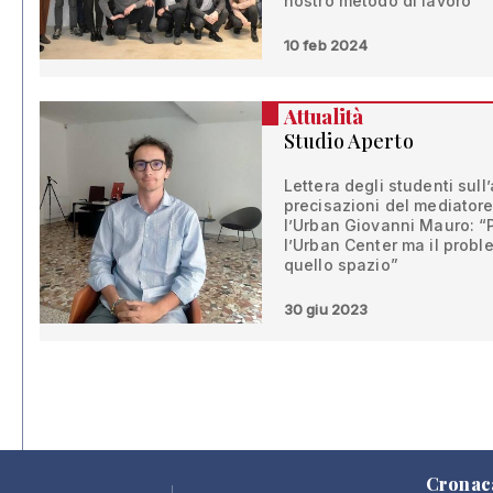
nostro metodo di lavoro”
10 feb 2024
Attualità
Studio Aperto
Lettera degli studenti sull
precisazioni del mediatore 
l’Urban Giovanni Mauro: “P
l’Urban Center ma il proble
quello spazio”
30 giu 2023
Cronac