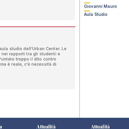
Giovanni Mauro
Aula Studio
’aula studio dell’Urban Center. Le
nei rapporti tra gli studenti e
untato troppo il dito contro
ma è reale, c’è necessità di
a
Attualità
Attualità