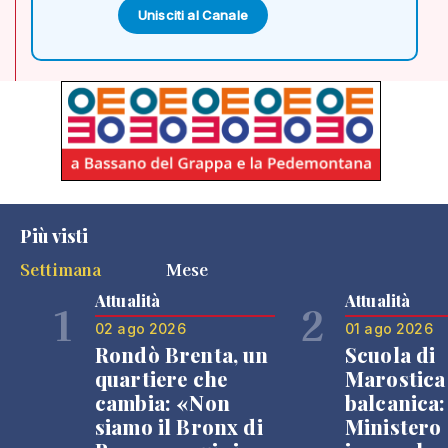
Unisciti al Canale
Più visti
Settimana
Mese
Attualità
Attualità
1
2
02 ago 2026
01 ago 2026
Rondò Brenta, un
Scuola di
quartiere che
Marostica 
cambia: «Non
balcanica: 
siamo il Bronx di
Ministero 