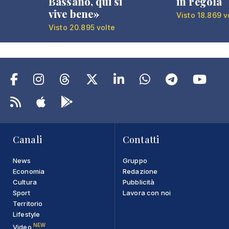
Bassano, qui si
in regola
vive bene»
Visto 18.869 v
Visto 20.895 volte
Canali
Contatti
News
Gruppo
Economia
Redazione
Cultura
Pubblicità
Sport
Lavora con noi
Territorio
Lifestyle
NEW
Video