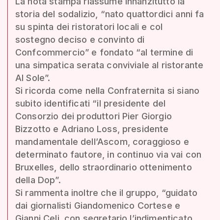
La nota stampa riassume innanzitutto la
storia del sodalizio, “nato quattordici anni fa
su spinta dei ristoratori locali e col
sostegno deciso e convinto di
Confcommercio” e fondato “al termine di
una simpatica serata conviviale al ristorante
Al Sole”.
Si ricorda come nella Confraternita si siano
subito identificati “il presidente del
Consorzio dei produttori Pier Giorgio
Bizzotto e Adriano Loss, presidente
mandamentale dell’Ascom, coraggioso e
determinato fautore, in continuo via vai con
Bruxelles, dello straordinario ottenimento
della Dop”.
Si rammenta inoltre che il gruppo, “guidato
dai giornalisti Giandomenico Cortese e
Gianni Celi, con segretario l’indimenticato