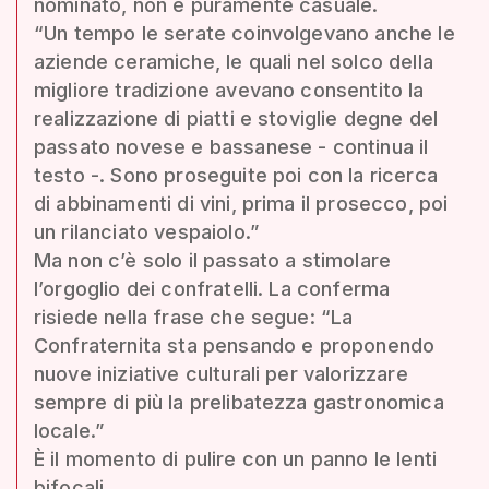
nominato, non è puramente casuale.
“Un tempo le serate coinvolgevano anche le
aziende ceramiche, le quali nel solco della
migliore tradizione avevano consentito la
realizzazione di piatti e stoviglie degne del
passato novese e bassanese - continua il
testo -. Sono proseguite poi con la ricerca
di abbinamenti di vini, prima il prosecco, poi
un rilanciato vespaiolo.”
Ma non c’è solo il passato a stimolare
l’orgoglio dei confratelli. La conferma
risiede nella frase che segue: “La
Confraternita sta pensando e proponendo
nuove iniziative culturali per valorizzare
sempre di più la prelibatezza gastronomica
locale.”
È il momento di pulire con un panno le lenti
bifocali.