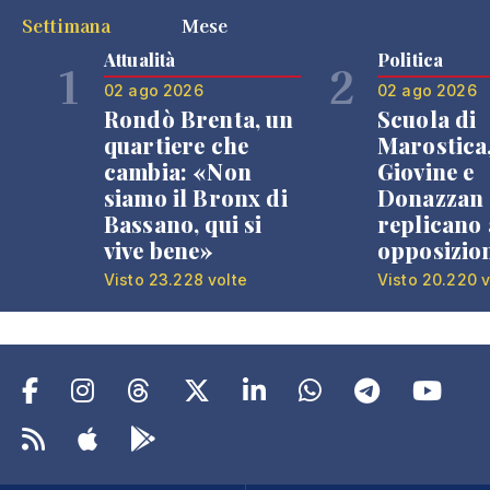
Settimana
Mese
Attualità
Politica
1
2
02 ago 2026
02 ago 2026
Rondò Brenta, un
Scuola di
quartiere che
Marostica
cambia: «Non
Giovine e
siamo il Bronx di
Donazzan
Bassano, qui si
replicano 
vive bene»
opposizio
Visto 23.228 volte
Visto 20.220 v