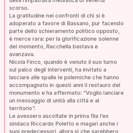
della rimpatriata mediatica di venerdì
scorso.
La gratitudine nei confronti di chi si è
adoperato a favore di Bassano, pur facendo
parte dello schieramento politico opposto,
è merce rara: per la glorificazione solenne
del momento, Racchella bastava e
avanzava.
Nicola Finco, quando è venuto il suo turno
sul palco degli interventi, ha invitato a
lasciare alle spalle le polemiche che hanno
accompagnato in questi anni il restauro del
monumento e ha affermato: “Voglio lanciare
un messaggio di unità alla città e al
territorio”.
Le avessero ascoltate in prima fila l’ex
sindaco Riccardo Poletto e magari anche i
suoi predecessori, allora sì che sarebbero