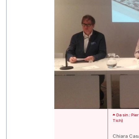
Da sin.: Pie
Tich)
Chiara Casa