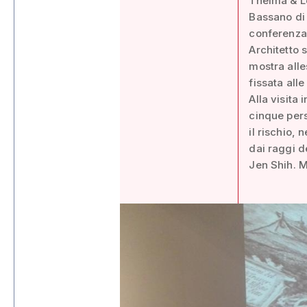
Thelma & Lo
Bassano di c
conferenza 
Architetto 
mostra alle
fissata alle
Alla visita
cinque pers
il rischio, 
dai raggi de
Jen Shih. M