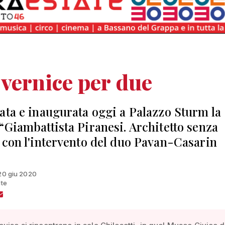
vernice per due
ata e inaugurata oggi a Palazzo Sturm la
“Giambattista Piranesi. Architetto senza
 con l'intervento del duo Pavan-Casarin
 20 giu 2020
lte