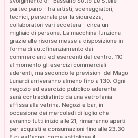
svolgimento di “Bassano Sotto Le Stelle”
partecipano - tra artisti, sceneggiatori,
tecnici, personale per la sicurezza,
collaboratori vari eccetera - circa un
migliaio di persone. La macchina funziona
grazie alle risorse messe a disposizione in
forma di autofinanziamento dai
commercianti ed esercenti del centro. 110
al momento gli esercizi commerciali
aderenti, ma secondo le previsioni del Mago
Lunardi arriveranno almeno fino a 130. Ogni
negozio ed esercizio pubblico aderente
sarà contraddistinto da una vetrofania
affissa alla vetrina. Negozi e bar, in
occasione dei mercoledì di luglio che
avranno tutti inizio alle 21, rimarranno aperti
per acquisti e consumazioni fino alle 23.30
E quest'anno, come sottolinea il