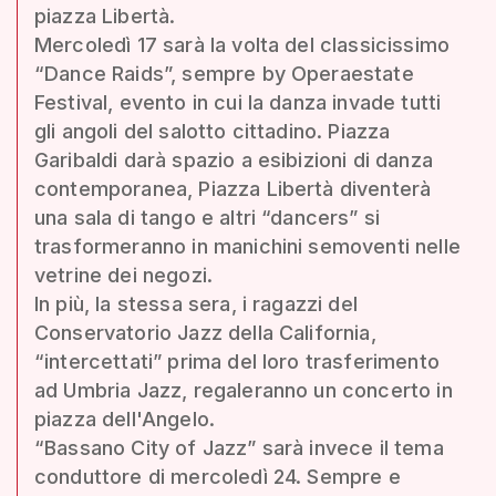
piazza Libertà.
Mercoledì 17 sarà la volta del classicissimo
“Dance Raids”, sempre by Operaestate
Festival, evento in cui la danza invade tutti
gli angoli del salotto cittadino. Piazza
Garibaldi darà spazio a esibizioni di danza
contemporanea, Piazza Libertà diventerà
una sala di tango e altri “dancers” si
trasformeranno in manichini semoventi nelle
vetrine dei negozi.
In più, la stessa sera, i ragazzi del
Conservatorio Jazz della California,
“intercettati” prima del loro trasferimento
ad Umbria Jazz, regaleranno un concerto in
piazza dell'Angelo.
“Bassano City of Jazz” sarà invece il tema
conduttore di mercoledì 24. Sempre e