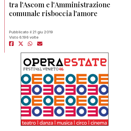
tra l'Ascom e l'Amministrazione
comunale risboccia l'amore
Pubblicato il 21 giu 2019
Visto 6.196 volte