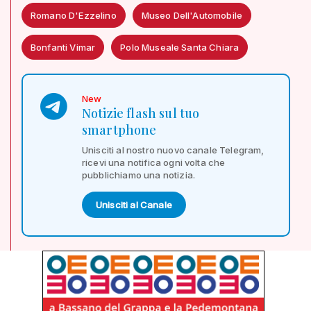
Romano D'Ezzelino
Museo Dell'Automobile
Bonfanti Vimar
Polo Museale Santa Chiara
New
Notizie flash sul tuo
smartphone
Unisciti al nostro nuovo canale Telegram,
ricevi una notifica ogni volta che
pubblichiamo una notizia.
Unisciti al Canale