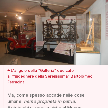
L'angolo della “Galleria” dedicato
all'“ingegnere della Serenissima” Bartolomeo
Ferracina
Ma, come spesso accade nelle cose
umane,
nemo propheta in patria
.
E cioè: chi si reca in visita al Museo