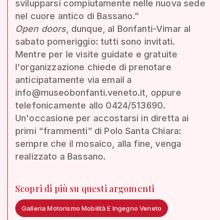
svilupparsi compiutamente nelle nuova sede
nel cuore antico di Bassano.”
Open doors
, dunque, al Bonfanti-Vimar al
sabato pomeriggio: tutti sono invitati.
Mentre per le visite guidate e gratuite
l'organizzazione chiede di prenotare
anticipatamente via email a
info@museobonfanti.veneto.it, oppure
telefonicamente allo 0424/513690.
Un'occasione per accostarsi in diretta ai
primi “frammenti” di Polo Santa Chiara:
sempre che il mosaico, alla fine, venga
realizzato a Bassano.
Scopri di più su questi argomenti
Galleria Motorismo Mobilità E Ingegno Veneto