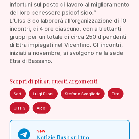
infortuni sul posto di lavoro al miglioramento
del loro benessere psicofisico.”
L’Ulss 3 collaborerà all’organizzazione di 10
incontri, di 4 ore ciascuno, con altrettanti
gruppi per un totale di circa 250 dipendenti
di Etra impiegati nel Vicentino. Gli incontri,
iniziati a novembre, si svolgono nella sede
Etra di Bassano.
Scopri di più su questi argomenti
Sert
Luigi Piloni
Stefano Svegliado
Etra
Ulss 3
Alcol
New
Notizie flash sul tuo