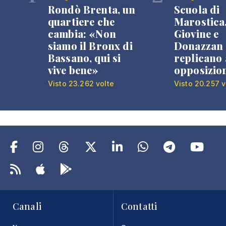
Rondò Brenta, un
Scuola di
quartiere che
Marostica
cambia: «Non
Giovine e
siamo il Bronx di
Donazzan
Bassano, qui si
replicano 
vive bene»
opposizio
Visto 23.262 volte
Visto 20.257 v
Canali
Contatti