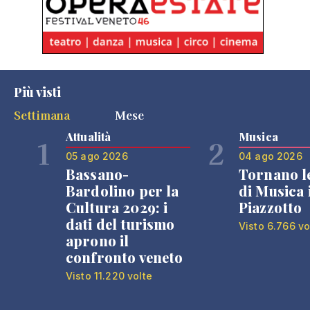
Più visti
Settimana
Mese
Attualità
Musica
1
2
05 ago 2026
04 ago 2026
Bassano-
Tornano l
Bardolino per la
di Musica 
Cultura 2029: i
Piazzotto
dati del turismo
Visto 6.766 vo
aprono il
confronto veneto
Visto 11.220 volte