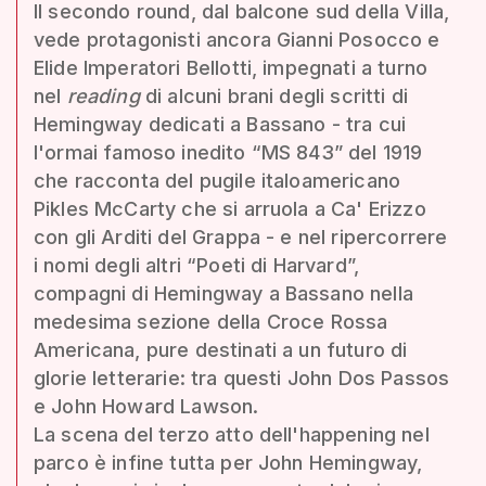
Il secondo round, dal balcone sud della Villa,
vede protagonisti ancora Gianni Posocco e
Elide Imperatori Bellotti, impegnati a turno
nel
reading
di alcuni brani degli scritti di
Hemingway dedicati a Bassano - tra cui
l'ormai famoso inedito “MS 843” del 1919
che racconta del pugile italoamericano
Pikles McCarty che si arruola a Ca' Erizzo
con gli Arditi del Grappa - e nel ripercorrere
i nomi degli altri “Poeti di Harvard”,
compagni di Hemingway a Bassano nella
medesima sezione della Croce Rossa
Americana, pure destinati a un futuro di
glorie letterarie: tra questi John Dos Passos
e John Howard Lawson.
La scena del terzo atto dell'happening nel
parco è infine tutta per John Hemingway,