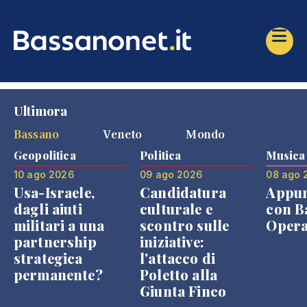
Ultimora
Bassano
Veneto
Mondo
Geopolitica
Politica
Musica
10 ago 2026
09 ago 2026
08 ago 
Usa-Israele,
Candidatura
Appu
dagli aiuti
culturale e
con B
militari a una
scontro sulle
Opera
partnership
iniziative:
strategica
l'attacco di
permanente?
Poletto alla
Giunta Finco