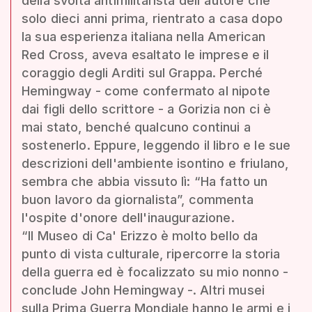
della svolta antimilitarista dell'autore che
solo dieci anni prima, rientrato a casa dopo
la sua esperienza italiana nella American
Red Cross, aveva esaltato le imprese e il
coraggio degli Arditi sul Grappa. Perché
Hemingway - come confermato al nipote
dai figli dello scrittore - a Gorizia non ci è
mai stato, benché qualcuno continui a
sostenerlo. Eppure, leggendo il libro e le sue
descrizioni dell'ambiente isontino e friulano,
sembra che abbia vissuto lì: “Ha fatto un
buon lavoro da giornalista”, commenta
l'ospite d'onore dell'inaugurazione.
“Il Museo di Ca' Erizzo è molto bello da
punto di vista culturale, ripercorre la storia
della guerra ed è focalizzato su mio nonno -
conclude John Hemingway -. Altri musei
sulla Prima Guerra Mondiale hanno le armi e i