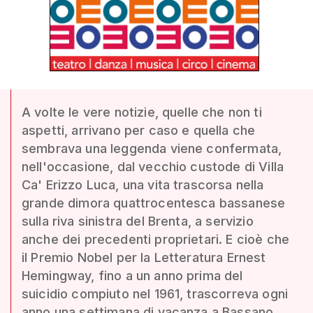
A volte le vere notizie, quelle che non ti
aspetti, arrivano per caso e quella che
sembrava una leggenda viene confermata,
nell'occasione, dal vecchio custode di Villa
Ca' Erizzo Luca, una vita trascorsa nella
grande dimora quattrocentesca bassanese
sulla riva sinistra del Brenta, a servizio
anche dei precedenti proprietari. E cioè che
il Premio Nobel per la Letteratura Ernest
Hemingway, fino a un anno prima del
suicidio compiuto nel 1961, trascorreva ogni
anno una settimana di vacanza a Bassano,