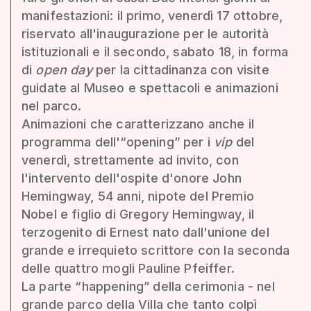
manifestazioni: il primo, venerdì 17 ottobre,
riservato all'inaugurazione per le autorità
istituzionali e il secondo, sabato 18, in forma
di
open day
per la cittadinanza con visite
guidate al Museo e spettacoli e animazioni
nel parco.
Animazioni che caratterizzano anche il
programma dell'“opening” per i
vip
del
venerdì, strettamente ad invito, con
l'intervento dell'ospite d'onore John
Hemingway, 54 anni, nipote del Premio
Nobel e figlio di Gregory Hemingway, il
terzogenito di Ernest nato dall'unione del
grande e irrequieto scrittore con la seconda
delle quattro mogli Pauline Pfeiffer.
La parte “happening” della cerimonia - nel
grande parco della Villa che tanto colpì