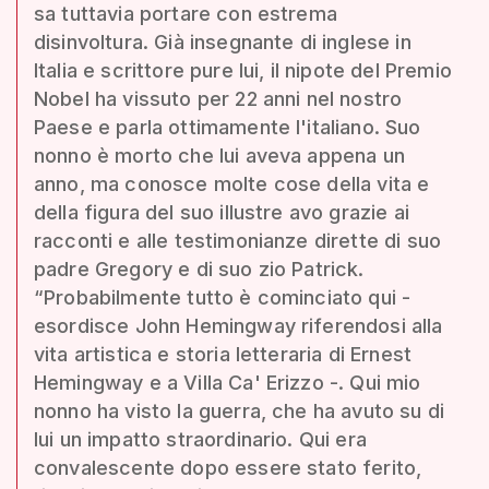
sa tuttavia portare con estrema
disinvoltura. Già insegnante di inglese in
Italia e scrittore pure lui, il nipote del Premio
Nobel ha vissuto per 22 anni nel nostro
Paese e parla ottimamente l'italiano. Suo
nonno è morto che lui aveva appena un
anno, ma conosce molte cose della vita e
della figura del suo illustre avo grazie ai
racconti e alle testimonianze dirette di suo
padre Gregory e di suo zio Patrick.
“Probabilmente tutto è cominciato qui -
esordisce John Hemingway riferendosi alla
vita artistica e storia letteraria di Ernest
Hemingway e a Villa Ca' Erizzo -. Qui mio
nonno ha visto la guerra, che ha avuto su di
lui un impatto straordinario. Qui era
convalescente dopo essere stato ferito,