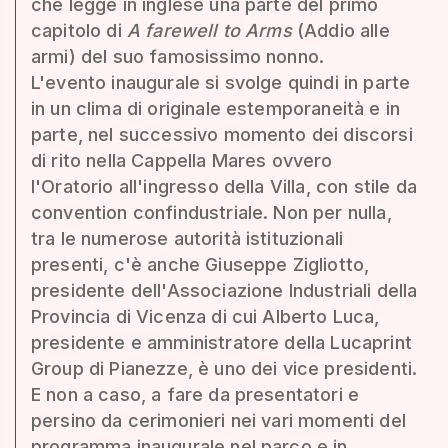
che legge in inglese una parte del primo
capitolo di
A farewell to Arms
(Addio alle
armi) del suo famosissimo nonno.
L'evento inaugurale si svolge quindi in parte
in un clima di originale estemporaneità e in
parte, nel successivo momento dei discorsi
di rito nella Cappella Mares ovvero
l'Oratorio all'ingresso della Villa, con stile da
convention confindustriale. Non per nulla,
tra le numerose autorità istituzionali
presenti, c'è anche Giuseppe Zigliotto,
presidente dell'Associazione Industriali della
Provincia di Vicenza di cui Alberto Luca,
presidente e amministratore della Lucaprint
Group di Pianezze, è uno dei vice presidenti.
E non a caso, a fare da presentatori e
persino da cerimonieri nei vari momenti del
programma inaugurale nel parco e in