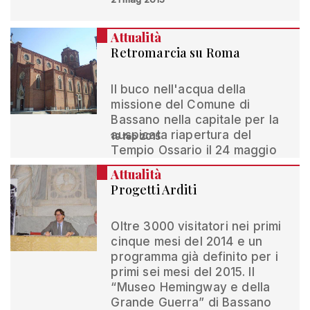
Attualità
Retromarcia su Roma
Il buco nell'acqua della
missione del Comune di
Bassano nella capitale per la
auspicata riapertura del
19 feb 2015
Tempio Ossario il 24 maggio
Attualità
Progetti Arditi
Oltre 3000 visitatori nei primi
cinque mesi del 2014 e un
programma già definito per i
primi sei mesi del 2015. Il
“Museo Hemingway e della
Grande Guerra” di Bassano