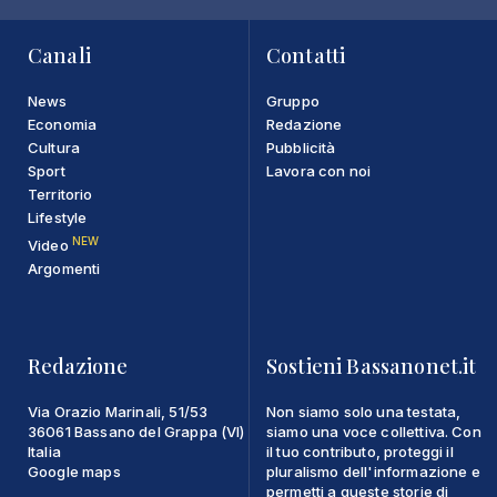
Canali
Contatti
News
Gruppo
Economia
Redazione
Cultura
Pubblicità
Sport
Lavora con noi
Territorio
Lifestyle
NEW
Video
Argomenti
Redazione
Sostieni Bassanonet.it
Via Orazio Marinali, 51/53
Non siamo solo una testata,
36061 Bassano del Grappa (VI)
siamo una voce collettiva. Con
Italia
il tuo contributo, proteggi il
Google maps
pluralismo dell'informazione e
permetti a queste storie di