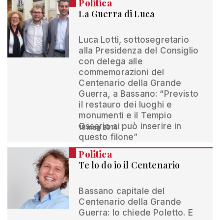
Politica
La Guerra di Luca
Luca Lotti, sottosegretario
alla Presidenza del Consiglio
con delega alle
commemorazioni del
Centenario della Grande
Guerra, a Bassano: “Previsto
il restauro dei luoghi e
monumenti e il Tempio
Ossario si può inserire in
18 mag 2014
questo filone”
Politica
Te lo do io il Centenario
Bassano capitale del
Centenario della Grande
Guerra: lo chiede Poletto. E