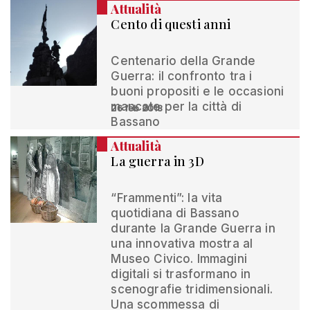
Attualità
Cento di questi anni
Centenario della Grande
Guerra: il confronto tra i
buoni propositi e le occasioni
mancate per la città di
26 feb 2018
Bassano
Attualità
La guerra in 3D
“Frammenti”: la vita
quotidiana di Bassano
durante la Grande Guerra in
una innovativa mostra al
Museo Civico. Immagini
digitali si trasformano in
scenografie tridimensionali.
Una scommessa di