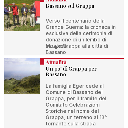
Bassano sul Grappa
Verso il centenario della
Grande Guerra: la cronaca in
esclusiva della cerimonia di
donazione di un lembo di
Monte Grappa alla città di
08 lug 2012
Bassano
Attualità
Un po’ di Grappa per
Bassano
La famiglia Eger cede al
Comune di Bassano del
Grappa, per il tramite del
Comitato Celebrazioni
Storiche nel nome del
Grappa, un terreno al 13°
tornante sulla strada