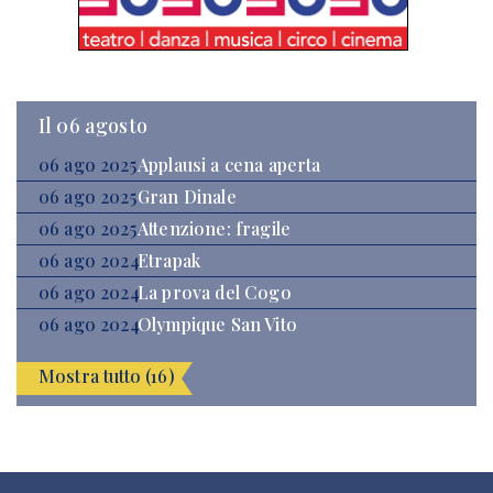
Il 06 agosto
06 ago 2025
Applausi a cena aperta
06 ago 2025
Gran Dinale
06 ago 2025
Attenzione: fragile
06 ago 2024
Etrapak
06 ago 2024
La prova del Cogo
06 ago 2024
Olympique San Vito
Mostra tutto (16)