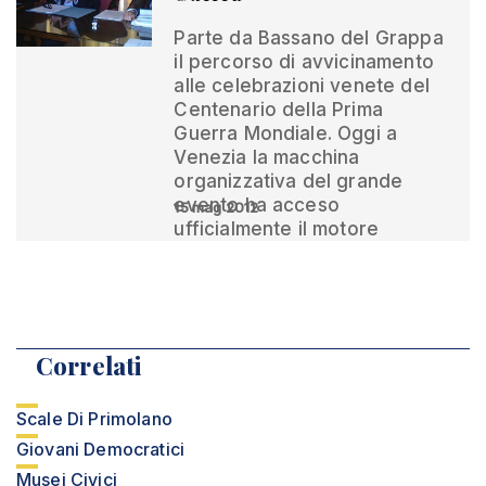
Parte da Bassano del Grappa
il percorso di avvicinamento
alle celebrazioni venete del
Centenario della Prima
Guerra Mondiale. Oggi a
Venezia la macchina
organizzativa del grande
evento ha acceso
15 mag 2012
ufficialmente il motore
Correlati
Scale Di Primolano
Giovani Democratici
Musei Civici