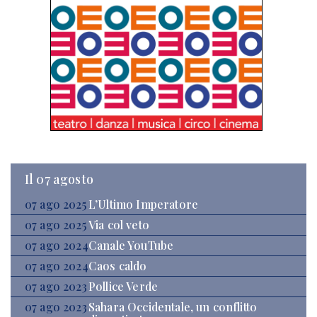
Il 07 agosto
07 ago 2025
L’Ultimo Imperatore
07 ago 2025
Via col veto
07 ago 2024
Canale YouTube
07 ago 2024
Caos caldo
07 ago 2023
Pollice Verde
07 ago 2023
Sahara Occidentale, un conflitto