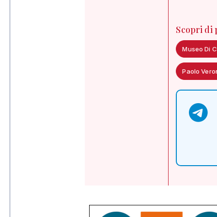
Scopri di
Museo Di C
Paolo Vero