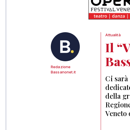
Attualità
Il “
Bass
Redazione
Bassanonet.it
Ci sarà
dedicat
della g
Regione
Veneto 