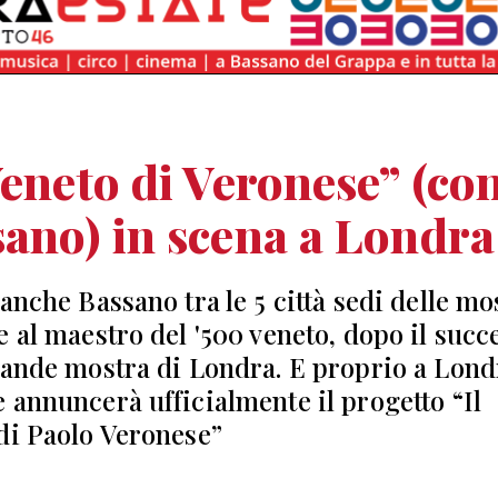
Veneto di Veronese” (co
ano) in scena a Londra
 anche Bassano tra le 5 città sedi delle mo
e al maestro del '500 veneto, dopo il succ
rande mostra di Londra. E proprio a Lond
 annuncerà ufficialmente il progetto “Il
di Paolo Veronese”