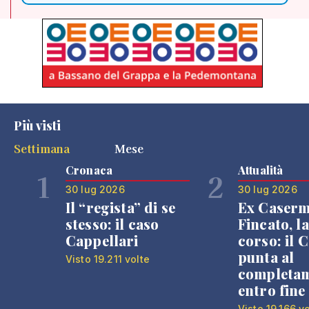
Più visti
Settimana
Mese
Cronaca
Attualità
1
2
30 lug 2026
30 lug 2026
Il “regista” di se
Ex Caser
stesso: il caso
Fincato, la
Cappellari
corso: il
punta al
Visto 19.211 volte
completa
entro fine
Visto 19.166 v