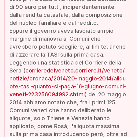
di 90 euro per tutti, indipendentemente
dalla rendita catastale, dalla composizione
del nucleo familiare e dal reddito.
Eppure il governo aveva lasciato ampio
margine di manovra ai Comuni che
avrebbero potuto scegliere, al limite, anche
di azzerare la TASI sulla prima casa.
Leggendo una statistica del Corriere della
Sera (
corrieredelveneto.corriere.it/veneto/
notizie/cronaca/2014/20-maggio-2014/aliqu
ote-tasi-quanto-si-paga-16-giugno-comuni-
veneti-223256094992.shtml
) del 20 maggio
2014 abbiamo notato che, fra i primi 125
Comuni veneti che hanno deliberato le
aliquote, solo Thiene e Venezia hanno
applicato, come Rosà, l'aliquota massima
sulla prima casa introducendo però, oltre ad