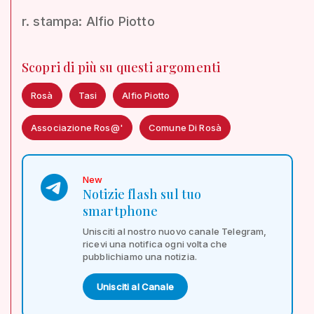
r. stampa: Alfio Piotto
Scopri di più su questi argomenti
Rosà
Tasi
Alfio Piotto
Associazione Ros@'
Comune Di Rosà
New
Notizie flash sul tuo
smartphone
Unisciti al nostro nuovo canale Telegram,
ricevi una notifica ogni volta che
pubblichiamo una notizia.
Unisciti al Canale