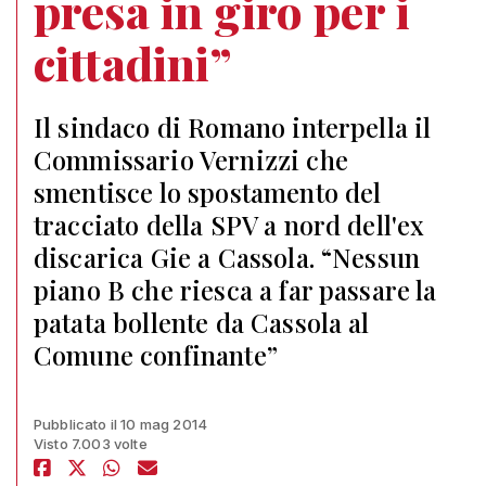
presa in giro per i
cittadini”
Il sindaco di Romano interpella il
Commissario Vernizzi che
smentisce lo spostamento del
tracciato della SPV a nord dell'ex
discarica Gie a Cassola. “Nessun
piano B che riesca a far passare la
patata bollente da Cassola al
Comune confinante”
Pubblicato il 10 mag 2014
Visto 7.003 volte