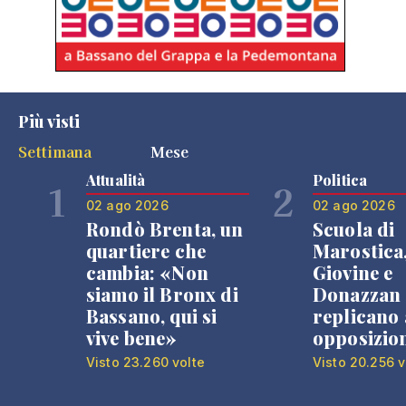
Più visti
Settimana
Mese
Attualità
Politica
1
2
02 ago 2026
02 ago 2026
Rondò Brenta, un
Scuola di
quartiere che
Marostica
cambia: «Non
Giovine e
siamo il Bronx di
Donazzan
Bassano, qui si
replicano 
vive bene»
opposizio
Visto 23.260 volte
Visto 20.256 v