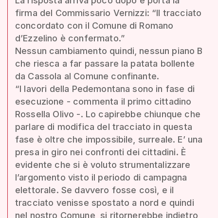
La risposta arriva poco dopo e porta la
firma del Commissario Vernizzi: “Il tracciato
concordato con il Comune di Romano
d’Ezzelino è confermato.”
Nessun cambiamento quindi, nessun piano B
che riesca a far passare la patata bollente
da Cassola al Comune confinante.
“I lavori della Pedemontana sono in fase di
esecuzione - commenta il primo cittadino
Rossella Olivo -. Lo capirebbe chiunque che
parlare di modifica del tracciato in questa
fase è oltre che impossibile, surreale. E’ una
presa in giro nei confronti dei cittadini. È
evidente che si è voluto strumentalizzare
l’argomento visto il periodo di campagna
elettorale. Se davvero fosse così, e il
tracciato venisse spostato a nord e quindi
nel nostro Comune, si ritornerebbe indietro