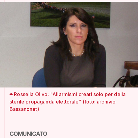
Rossella Olivo: "Allarmismi creati solo per della
sterile propaganda elettorale" (foto: archivio
Bassanonet)
COMUNICATO