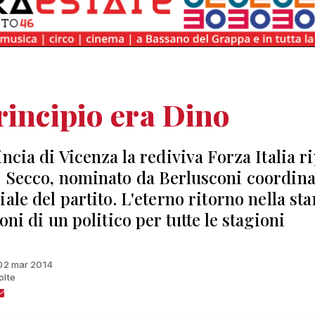
rincipio era Dino
ncia di Vicenza la rediviva Forza Italia r
 Secco, nominato da Berlusconi coordina
ale del partito. L'eterno ritorno nella st
oni di un politico per tutte le stagioni
 02 mar 2014
olte