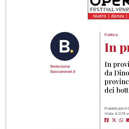
Politica
In p
In provi
Redazione
da Dino
Bassanonet.it
provinci
dei bott
Pubblicato il
Visto 4.075 v