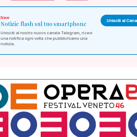
New
Unisciti al Cana
Notizie flash sul tuo smartphone
Unisciti al nostro nuovo canale Telegram, ricevi
una notifica ogni volta che pubblichiamo una
notizia.