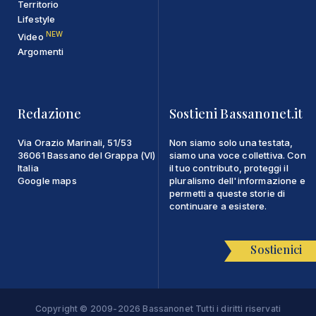
Territorio
Lifestyle
NEW
Video
Argomenti
Redazione
Sostieni Bassanonet.it
Via Orazio Marinali, 51/53
Non siamo solo una testata,
36061 Bassano del Grappa (VI)
siamo una voce collettiva. Con
Italia
il tuo contributo, proteggi il
Google maps
pluralismo dell'informazione e
permetti a queste storie di
continuare a esistere.
Sostienici
Copyright © 2009-2026 Bassanonet Tutti i diritti riservati