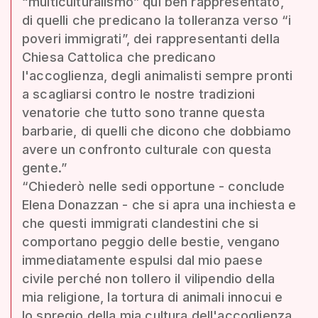
“multiculturalismo” qui ben rappresentato,
di quelli che predicano la tolleranza verso “i
poveri immigrati”, dei rappresentanti della
Chiesa Cattolica che predicano
l'accoglienza, degli animalisti sempre pronti
a scagliarsi contro le nostre tradizioni
venatorie che tutto sono tranne questa
barbarie, di quelli che dicono che dobbiamo
avere un confronto culturale con questa
gente.”
“Chiederò nelle sedi opportune - conclude
Elena Donazzan - che si apra una inchiesta e
che questi immigrati clandestini che si
comportano peggio delle bestie, vengano
immediatamente espulsi dal mio paese
civile perché non tollero il vilipendio della
mia religione, la tortura di animali innocui e
lo spregio della mia cultura dell'accoglienza