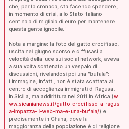
che, per la cronaca, sta facendo spendere,
in momento di crisi, allo Stato italiano
centinaia di migliaia di euro per mantenere
questa gente ignobile."
Nota a margine: la foto del gatto crocifisso,
uscita nel giugno scorso e diffusasi a
velocità della luce sui social network, aveva
a sua volta scatenato un vespaio di
discussioni, rivelandosi poi una “bufala”:
l'immagine, infatti, non è stata scattata al
centro di accoglienza immigrati di Ragusa,
in Sicilia, ma addirittura nel 2011 in Africa (
w
ww.sicanianews.it/gatto-crocifisso-a-ragus
a-impazza-il-web-ma-e-una-bufala/
) e
precisamente in Ghana, dove la
maggioranza della popolazione è di religione