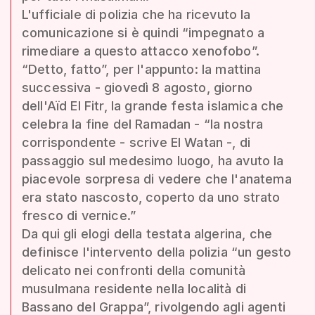
L'ufficiale di polizia che ha ricevuto la
comunicazione si è quindi “impegnato a
rimediare a questo attacco xenofobo”.
“Detto, fatto”, per l'appunto: la mattina
successiva - giovedì 8 agosto, giorno
dell'Aïd El Fitr, la grande festa islamica che
celebra la fine del Ramadan - “la nostra
corrispondente - scrive El Watan -, di
passaggio sul medesimo luogo, ha avuto la
piacevole sorpresa di vedere che l'anatema
era stato nascosto, coperto da uno strato
fresco di vernice.”
Da qui gli elogi della testata algerina, che
definisce l'intervento della polizia “un gesto
delicato nei confronti della comunità
musulmana residente nella località di
Bassano del Grappa”, rivolgendo agli agenti