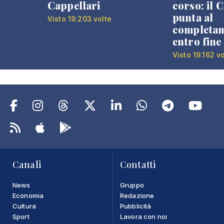
Cappellari
corso: il
punta al
Visto 19.203 volte
completa
entro fine
Visto 19.162 v
Canali
Contatti
News
Gruppo
Economia
Redazione
Cultura
Pubblicità
Sport
Lavora con noi