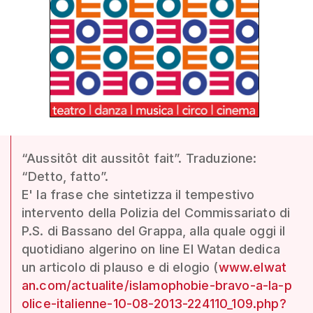
“Aussitôt dit aussitôt fait”. Traduzione:
“Detto, fatto”.
E' la frase che sintetizza il tempestivo
intervento della Polizia del Commissariato di
P.S. di Bassano del Grappa, alla quale oggi il
quotidiano algerino on line El Watan dedica
un articolo di plauso e di elogio (
www.elwat
an.com/actualite/islamophobie-bravo-a-la-p
olice-italienne-10-08-2013-224110_109.php?