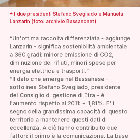
I due presidenti Stefano Svegliado e Manuela
Lanzarin (foto: archivio Bassanonet)
“Un'ottima raccolta differenziata - aggiunge
Lanzarin - significa sostenibilità ambientale
a 360 gradi: minore emissione di CO2,
diminuzione dei rifiuti, minori spese per
energia elettrica e trasporti.”
“Il dato che emerge nel Bassanese -
sottolinea Stefano Svegliado, presidente
del Consiglio di gestione di Etra - è
l'aumento rispetto al 2011: + 1,81%. E' il
segno della grandissima capacità di questo
territorio a mantenere questi dati di
eccellenza. A ciò hanno contribuito due
fattori: il primo è la comunicazione. La base