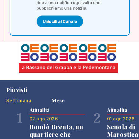
ricevi una notifica ogni volta che
pubblichiamo una notizia.
Unisciti al Canale
Più visti
Settimana
Mese
Attualità
Attualità
1
2
02 ago 2026
01 ago 2026
Rondò Brenta, un
Scuola di
quartiere che
Marostica 