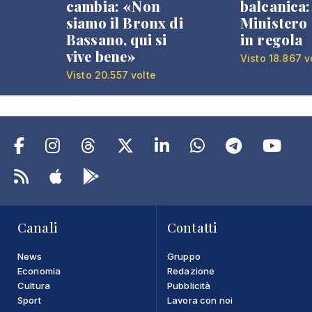
cambia: «Non
balcanica: 
siamo il Bronx di
Ministero 
Bassano, qui si
in regola
vive bene»
Visto 18.867 v
Visto 20.557 volte
Canali
Contatti
News
Gruppo
Economia
Redazione
Cultura
Pubblicità
Sport
Lavora con noi