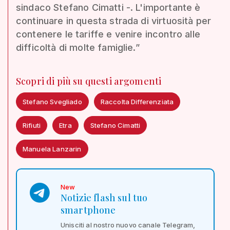
sindaco Stefano Cimatti -. L'importante è
continuare in questa strada di virtuosità per
contenere le tariffe e venire incontro alle
difficoltà di molte famiglie.”
Scopri di più su questi argomenti
Stefano Svegliado
Raccolta Differenziata
Rifiuti
Etra
Stefano Cimatti
Manuela Lanzarin
New
Notizie flash sul tuo
smartphone
Unisciti al nostro nuovo canale Telegram,