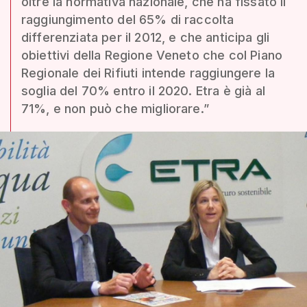
oltre la normativa nazionale, che ha fissato il
raggiungimento del 65% di raccolta
differenziata per il 2012, e che anticipa gli
obiettivi della Regione Veneto che col Piano
Regionale dei Rifiuti intende raggiungere la
soglia del 70% entro il 2020. Etra è già al
71%, e non può che migliorare.”