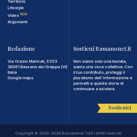
Territorio
Lifestyle
NEW
Video
Argomenti
Redazione
Sostieni Bassanonet.it
Via Orazio Marinali, 51/53
Non siamo solo una testata,
36061 Bassano del Grappa (VI)
siamo una voce collettiva. Con
Italia
il tuo contributo, proteggi il
Google maps
pluralismo dell'informazione e
permetti a queste storie di
continuare a esistere.
Sostienici
Copyright © 2009-2026 Bassanonet Tutti i diritti riservati