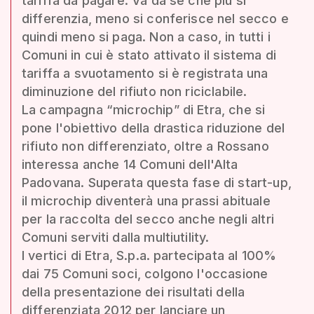
tariffa da pagare. Va da sé che più si
differenzia, meno si conferisce nel secco e
quindi meno si paga. Non a caso, in tutti i
Comuni in cui è stato attivato il sistema di
tariffa a svuotamento si è registrata una
diminuzione del rifiuto non riciclabile.
La campagna “microchip” di Etra, che si
pone l'obiettivo della drastica riduzione del
rifiuto non differenziato, oltre a Rossano
interessa anche 14 Comuni dell'Alta
Padovana. Superata questa fase di start-up,
il microchip diventerà una prassi abituale
per la raccolta del secco anche negli altri
Comuni serviti dalla multiutility.
I vertici di Etra, S.p.a. partecipata al 100%
dai 75 Comuni soci, colgono l'occasione
della presentazione dei risultati della
differenziata 2012 per lanciare un