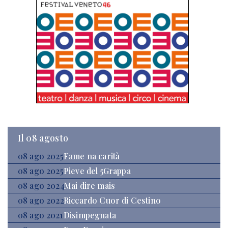
Il 08 agosto
08 ago 2025
Fame na carità
08 ago 2025
Pieve del 5Grappa
08 ago 2024
Mai dire mais
08 ago 2022
Riccardo Cuor di Cestino
08 ago 2021
Disimpegnata