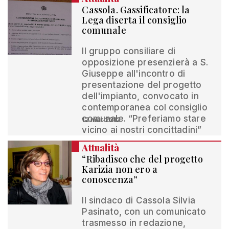
Cassola. Gassificatore: la
Lega diserta il consiglio
comunale
Il gruppo consiliare di
opposizione presenzierà a S.
Giuseppe all'incontro di
presentazione del progetto
dell'impianto, convocato in
contemporanea col consiglio
comunale. “Preferiamo stare
12 mar 2012
vicino ai nostri concittadini”
Attualità
“Ribadisco che del progetto
Karizia non ero a
conoscenza”
Il sindaco di Cassola Silvia
Pasinato, con un comunicato
trasmesso in redazione,