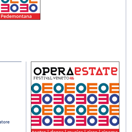
atore