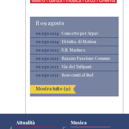
Il 09 agosto
09 ago 2024
Concerto per Arpav
09 ago 2024
Di tutto, di Motion
09 ago 2023
U.S. Marines
09 ago 2023
Baxano Passione Comune
09 ago 2023
Via dei Tulipani
09 ago 2022
Benvenuti al Sud
Mostra tutto (31)
Attualità
Musica