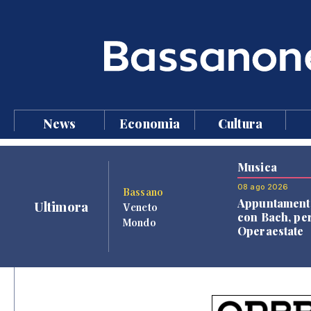
News
Economia
Cultura
Musica
08 ago 2026
Bassano
Appuntament
Ultimora
Veneto
con Bach, pe
Mondo
Operaestate