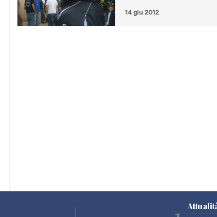
14 giu 2012
Attualit