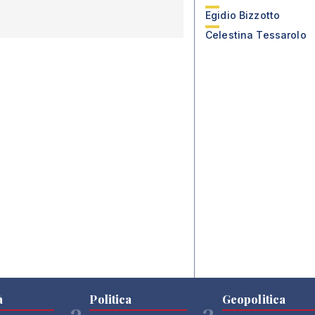
Egidio Bizzotto
Celestina Tessarolo
à
Politica
Geopolitica