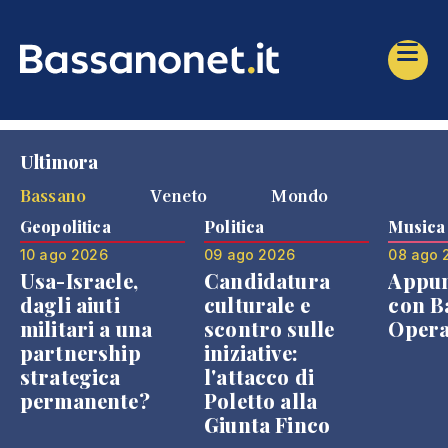
Ultimora
Bassano
Veneto
Mondo
Geopolitica
Politica
Musica
10 ago 2026
09 ago 2026
08 ago 
Usa-Israele,
Candidatura
Appu
dagli aiuti
culturale e
con B
militari a una
scontro sulle
Opera
partnership
iniziative:
strategica
l'attacco di
permanente?
Poletto alla
Giunta Finco