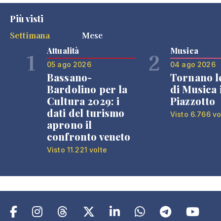
Più visti
Settimana
Mese
Attualità
Musica
1
2
05 ago 2026
04 ago 2026
Bassano-
Tornano l
Bardolino per la
di Musica 
Cultura 2029: i
Piazzotto
dati del turismo
Visto 6.766 vo
aprono il
confronto veneto
Visto 11.221 volte