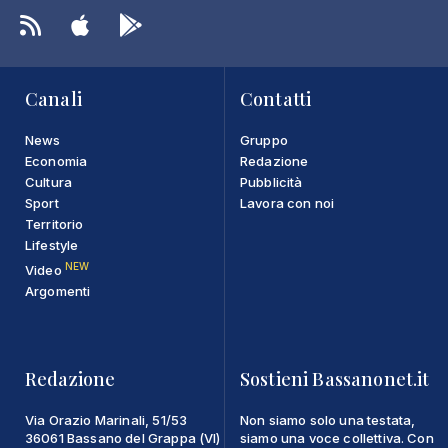
Canali
Contatti
News
Gruppo
Economia
Redazione
Cultura
Pubblicità
Sport
Lavora con noi
Territorio
Lifestyle
NEW
Video
Argomenti
Redazione
Sostieni Bassanonet.it
Via Orazio Marinali, 51/53
Non siamo solo una testata,
36061 Bassano del Grappa (VI)
siamo una voce collettiva. Con