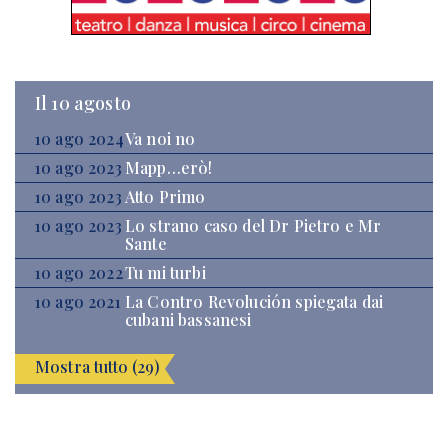
Il 10 agosto
10 ago 2024
Va noi no
10 ago 2023
Mapp…erò!
10 ago 2023
Atto Primo
10 ago 2023
Lo strano caso del Dr Pietro e Mr
Sante
10 ago 2022
Tu mi turbi
10 ago 2021
La Contro Revolución spiegata dai
cubani bassanesi
Mostra tutto (29)