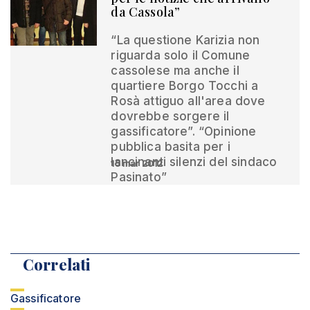
da Cassola”
“La questione Karizia non
riguarda solo il Comune
cassolese ma anche il
quartiere Borgo Tocchi a
Rosà attiguo all'area dove
dovrebbe sorgere il
gassificatore”. “Opinione
pubblica basita per i
lancinanti silenzi del sindaco
15 mar 2012
Pasinato”
Correlati
Gassificatore