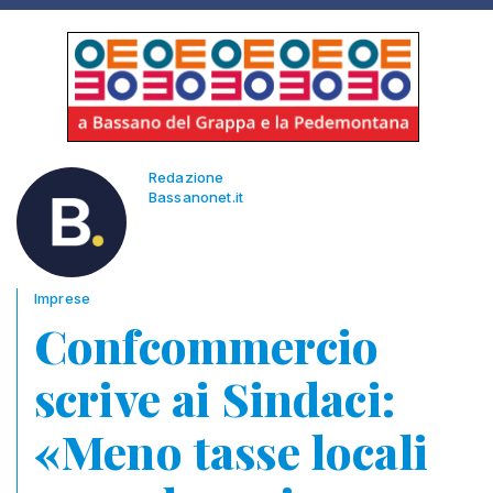
Redazione
Bassanonet.it
Imprese
Confcommercio
scrive ai Sindaci:
«Meno tasse locali