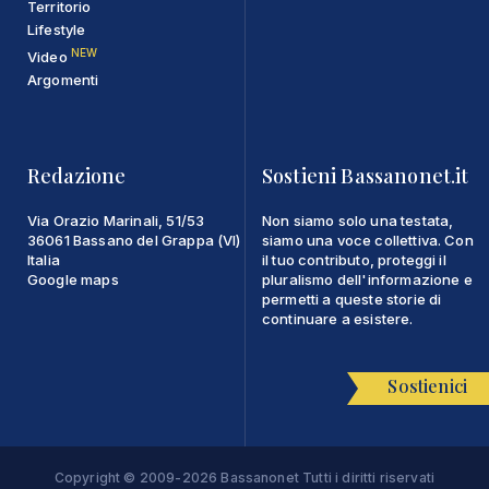
Territorio
Lifestyle
NEW
Video
Argomenti
Redazione
Sostieni Bassanonet.it
Via Orazio Marinali, 51/53
Non siamo solo una testata,
36061 Bassano del Grappa (VI)
siamo una voce collettiva. Con
Italia
il tuo contributo, proteggi il
Google maps
pluralismo dell'informazione e
permetti a queste storie di
continuare a esistere.
Sostienici
Copyright © 2009-2026 Bassanonet Tutti i diritti riservati