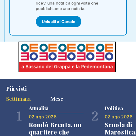
ricevi una notifica ogni volta che
pubblichiamo una notizia.
Unisciti al Canale
Più visti
Settimana
Mese
Attualità
Politica
1
2
02 ago 2026
02 ago 2026
Rondò Brenta, un
Scuola di
quartiere che
Marostica