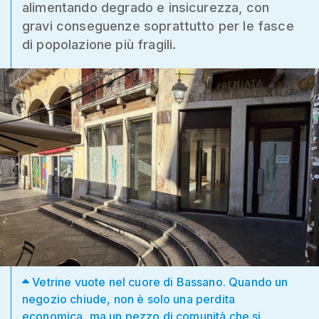
alimentando degrado e insicurezza, con
gravi conseguenze soprattutto per le fasce
di popolazione più fragili.
Vetrine vuote nel cuore di Bassano. Quando un
negozio chiude, non è solo una perdita
economica, ma un pezzo di comunità che si