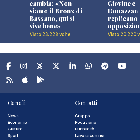
cambia: «Non
Giovine e
siamo il Bronx di
Donazzan
Bassano, qui si
replicano 
vive bene»
opposizio
Visto 23.228 volte
Visto 20.220 v
Canali
Contatti
News
Gruppo
Economia
Redazione
Cultura
Pubblicità
Sport
Lavora con noi