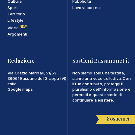
Cultura
Pubblicità
Sport
Lavora con noi
Territorio
Lifestyle
NEW
Video
Argomenti
Redazione
Sostieni Bassanonet.it
Via Orazio Marinali, 51/53
Non siamo solo una testata,
36061 Bassano del Grappa (VI)
siamo una voce collettiva. Con
Italia
il tuo contributo, proteggi il
Google maps
pluralismo dell'informazione e
permetti a queste storie di
continuare a esistere.
Sostienici