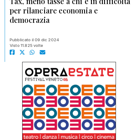
Tax, meno tasse a chi è in difficoltà
per rilanciare economia e
democrazia
Pubblicato il 09 dic 2024
Visto 11.825 volte