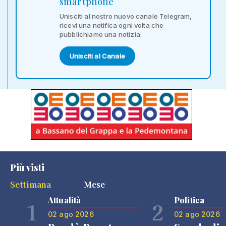
smartphone
Unisciti al nostro nuovo canale Telegram,
ricevi una notifica ogni volta che
pubblichiamo una notizia.
Unisciti al Canale
Più visti
Settimana
Mese
Attualità
Politica
1
2
02 ago 2026
02 ago 2026