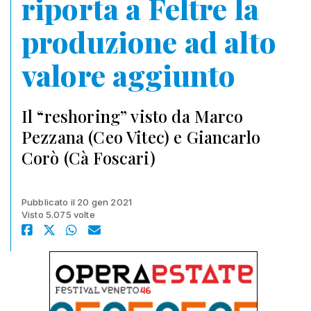
riporta a Feltre la
produzione ad alto
valore aggiunto
Il “reshoring” visto da Marco
Pezzana (Ceo Vitec) e Giancarlo
Corò (Cà Foscari)
Pubblicato il 20 gen 2021
Visto 5.075 volte