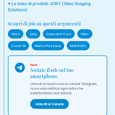
La linea di prodotti JOBY (Vitec Imaging
Solutions)
Scopri di più su questi argomenti
Gitzo
Joby
Giancarlo Corò
Vitec
Covid-19
Marco Pezzana
Manfrotto
New
Notizie flash sul tuo
smartphone
Unisciti al nostro nuovo canale Telegram,
ricevi una notifica ogni volta che
pubblichiamo una notizia.
Unisciti al Canale