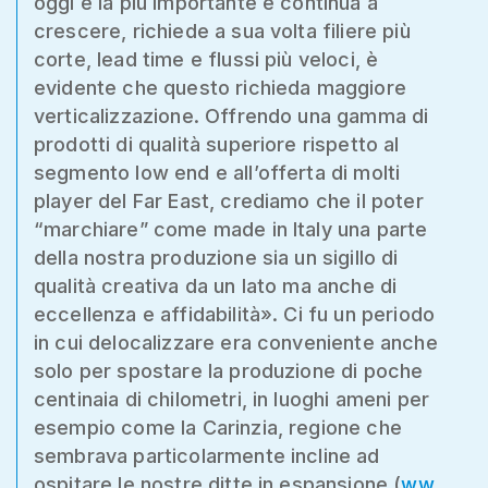
oggi è la più importante e continua a
crescere, richiede a sua volta filiere più
corte, lead time e flussi più veloci, è
evidente che questo richieda maggiore
verticalizzazione. Offrendo una gamma di
prodotti di qualità superiore rispetto al
segmento low end e all’offerta di molti
player del Far East, crediamo che il poter
“marchiare” come made in Italy una parte
della nostra produzione sia un sigillo di
qualità creativa da un lato ma anche di
eccellenza e affidabilità». Ci fu un periodo
in cui delocalizzare era conveniente anche
solo per spostare la produzione di poche
centinaia di chilometri, in luoghi ameni per
esempio come la Carinzia, regione che
sembrava particolarmente incline ad
ospitare le nostre ditte in espansione (
ww