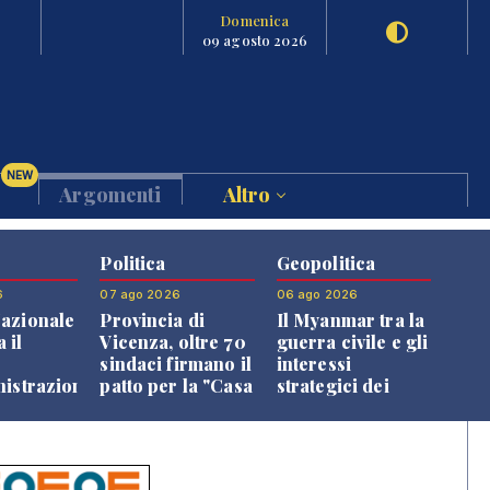
Domenica
09 agosto 2026
NEW
Argomenti
Altro
Politica
Geopolitica
6
07 ago 2026
06 ago 2026
azionale
Provincia di
Il Myanmar tra la
 il
Vicenza, oltre 70
guerra civile e gli
o
sindaci firmano il
interessi
nistrazione
patto per la "Casa
strategici dei
dei Comuni"
Paesi vicini