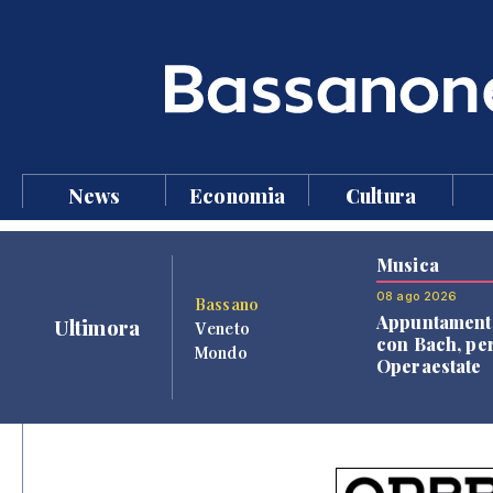
News
Economia
Cultura
Musica
08 ago 2026
Bassano
Appuntament
Ultimora
Veneto
con Bach, pe
Mondo
Operaestate