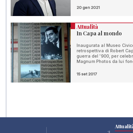
20 gen 2021
Attualità
In Capa al mondo
Inaugurata al Museo Civic
retrospettiva di Robert Ca
guerra del '900, per celebr
Magnum Photos da lui fon
15 set 2017
Attualit