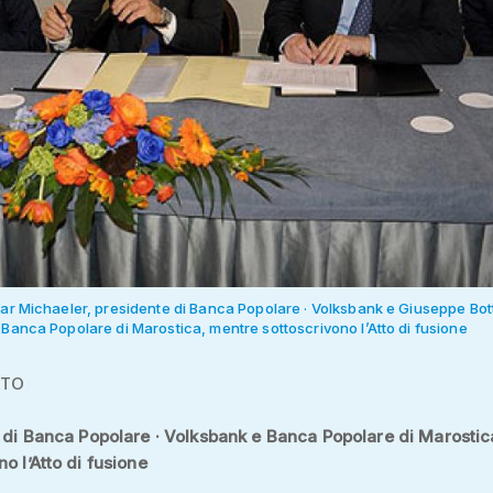
mar Michaeler, presidente di Banca Popolare · Volksbank e Giuseppe Bot
 Banca Popolare di Marostica, mentre sottoscrivono l’Atto di fusione
ATO
i di Banca Popolare · Volksbank e Banca Popolare di Marostic
o l’Atto di fusione