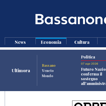
News
Economia
Cultura
Politica
07 ago 2026
Bassano
Futuro Nazio
Ultimora
Veneto
conferma il
Mondo
sostegno
all'amminist
Finco