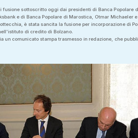
di fusione sottoscritto oggi dai presidenti di Banca Popolare d
lksbank e di Banca Popolare di Marostica, Otmar Michaeler e
ttecchia, è stata sancita la fusione per incorporazione di P
ll'istituto di credito di Bolzano.
zia un comunicato stampa trasmesso in redazione, che pubb