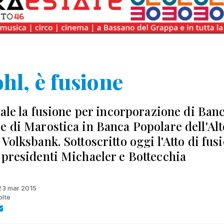
hl, è fusione
ciale la fusione per incorporazione di Ban
e di Marostica in Banca Popolare dell'Alt
Volksbank. Sottoscritto oggi l'Atto di fus
 presidenti Michaeler e Bottecchia
 23 mar 2015
olte