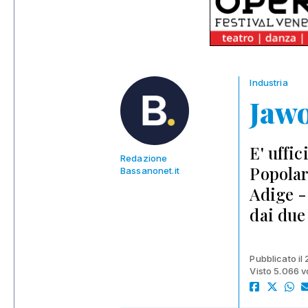
Industria
Jawo
E' uffi
Redazione
Popolar
Bassanonet.it
Adige - 
dai due
Pubblicato il
Visto 5.066 v