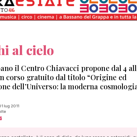
i al cielo
ano il Centro Chiavacci propone dal 4 all
un corso gratuito dal titolo “Origine ed
one dell’Universo: la moderna cosmologi
01 lug 2011
olte