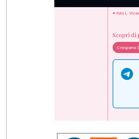
foto L. Vice
Scopri di
Crespano 