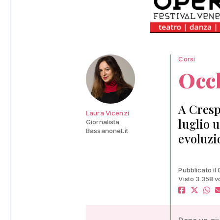
Corsi
Occh
A Cresp
Laura Vicenzi
luglio 
Giornalista
Bassanonet.it
evoluzi
Pubblicato il 
Visto 3.358 v