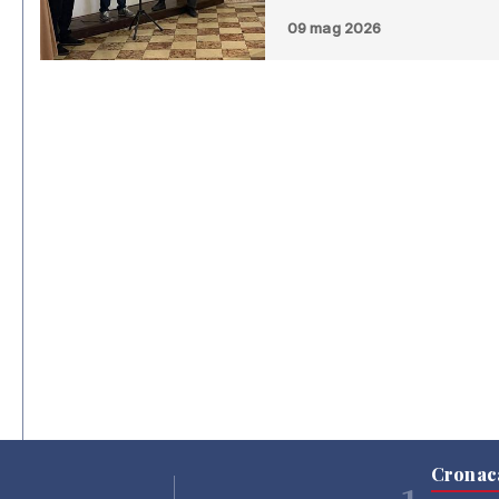
09 mag 2026
Cronac