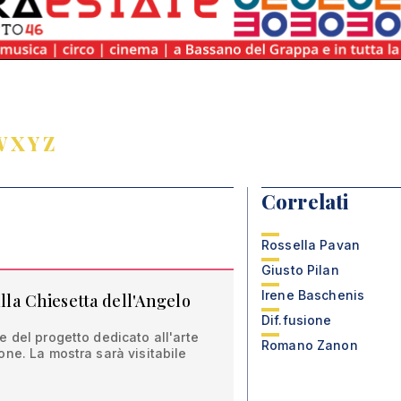
W
X
Y
Z
Correlati
Rossella Pavan
Giusto Pilan
Irene Baschenis
alla Chiesetta dell'Angelo
Dif.fusione
 del progetto dedicato all'arte
Romano Zanon
ne. La mostra sarà visitabile