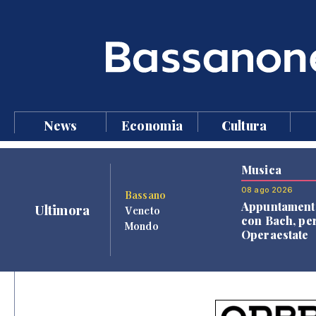
News
Economia
Cultura
Musica
08 ago 2026
Bassano
Appuntament
Ultimora
Veneto
con Bach, pe
Mondo
Operaestate