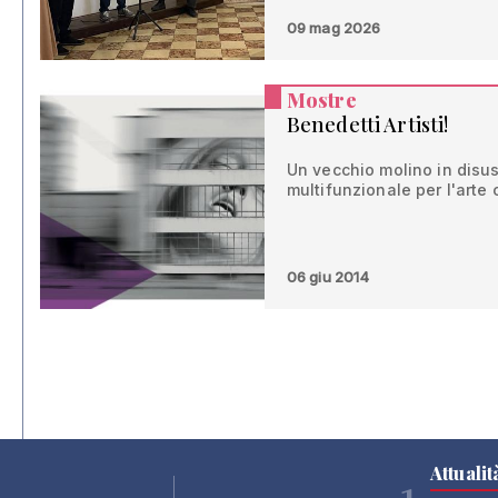
09 mag 2026
Mostre
Benedetti Artisti!
Un vecchio molino in disus
multifunzionale per l'art
06 giu 2014
Attualit