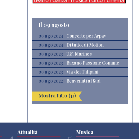
Il 09 agosto
09 ago 2024
Concerto per Arpav
09 ago 2024
Di tutto, di Motion
09 ago 2023
U.S. Marines
09 ago 2023
Baxano Passione Comune
09 ago 2023
Via dei Tulipani
09 ago 2022
Benvenuti al Sud
Mostra tutto (31)
Attualità
Musica