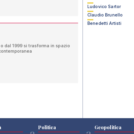
Ludovico Sartor
Claudio Brunello
Benedetti Artisti
o dal 1999 si trasforma in spazio
e contemporanea
à
Politica
Geopolitica