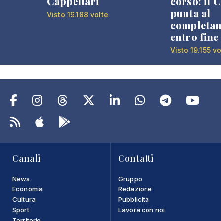
Cappellari
corso: il
punta al
Visto 19.188 volte
completa
entro fine
Visto 19.155 vo
Canali
Contatti
News
Gruppo
Economia
Redazione
Cultura
Pubblicità
Sport
Lavora con noi
Territorio