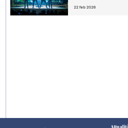
22 feb 2026
Attualit