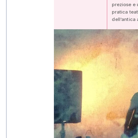
preziose e 
pratica tea
dell’antica