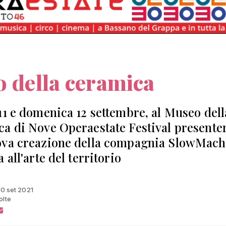
o della ceramica
11 e domenica 12 settembre, al Museo dell
a di Nove Operaestate Festival presente
va creazione della compagnia SlowMach
 all'arte del territorio
10 set 2021
olte