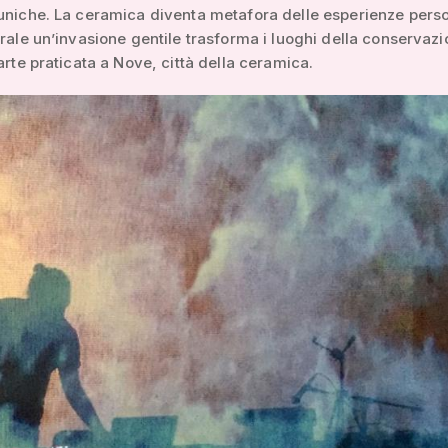
uniche. La ceramica diventa metafora delle esperienze person
trale un’invasione gentile trasforma i luoghi della conservaz
 arte praticata a Nove, città della ceramica.