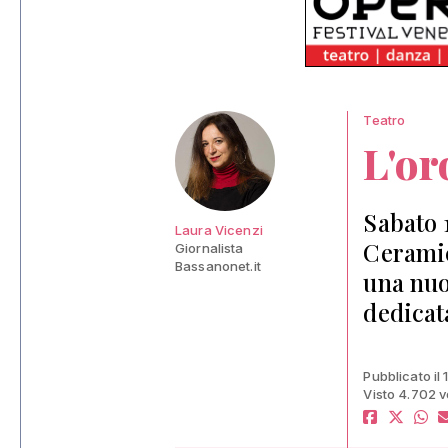
Teatro
L'or
Sabato 
Laura Vicenzi
Ceramic
Giornalista
Bassanonet.it
una nuo
dedicata
Pubblicato il 
Visto 4.702 v