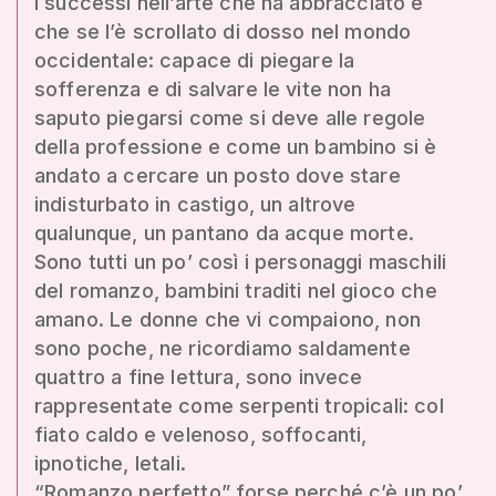
i successi nell’arte che ha abbracciato e
che se l’è scrollato di dosso nel mondo
occidentale: capace di piegare la
sofferenza e di salvare le vite non ha
saputo piegarsi come si deve alle regole
della professione e come un bambino si è
andato a cercare un posto dove stare
indisturbato in castigo, un altrove
qualunque, un pantano da acque morte.
Sono tutti un po’ così i personaggi maschili
del romanzo, bambini traditi nel gioco che
amano. Le donne che vi compaiono, non
sono poche, ne ricordiamo saldamente
quattro a fine lettura, sono invece
rappresentate come serpenti tropicali: col
fiato caldo e velenoso, soffocanti,
ipnotiche, letali.
“Romanzo perfetto” forse perché c’è un po’