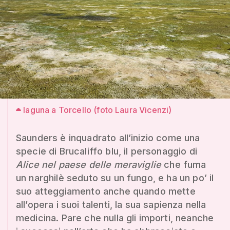
laguna a Torcello (foto Laura Vicenzi)
Saunders è inquadrato all’inizio come una
specie di Brucaliffo blu, il personaggio di
Alice nel paese delle meraviglie
che fuma
un narghilè seduto su un fungo, e ha un po’ il
suo atteggiamento anche quando mette
all’opera i suoi talenti, la sua sapienza nella
medicina. Pare che nulla gli importi, neanche