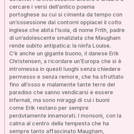
cercare i versi dell’antico poema
portoghese su cui si cimenta da tempo con
un’ossessione dai contorni oppiacei il colto
inglese che abita l’isola, di nome Frith, padre
di un’adolescente smaliziata che Maugham
rende subito antipatica: la ninfa Louise.
C’è anche un gigante buono, il danese Erik
Christensen, a ricordare un’Europa che si è
intromessa in questi luoghi senza chiedere
permesso e senza remore, che ha sfruttato
fino all’osso e malamente tante terre del
paradiso che sanno vendicarsi e essere
infernali, ma sono miraggi di cui i buoni
come Erik restano per sempre
perdutamente innamorati. I monsoni, con la
calma al centro della tempesta che ha
sempre tanto affascinato Maugham,