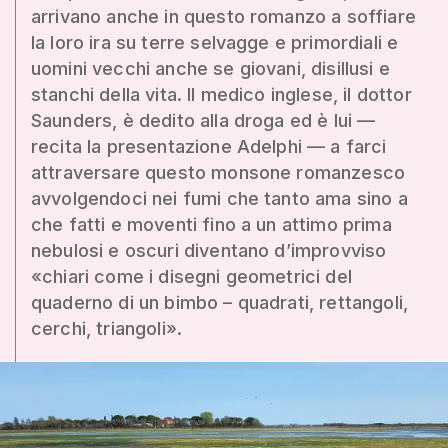
arrivano anche in questo romanzo a soffiare
la loro ira su terre selvagge e primordiali e
uomini vecchi anche se giovani, disillusi e
stanchi della vita. Il medico inglese, il dottor
Saunders, è dedito alla droga ed è lui —
recita la presentazione Adelphi — a farci
attraversare questo monsone romanzesco
avvolgendoci nei fumi che tanto ama sino a
che fatti e moventi fino a un attimo prima
nebulosi e oscuri diventano d’improvviso
«chiari come i disegni geometrici del
quaderno di un bimbo – quadrati, rettangoli,
cerchi, triangoli».