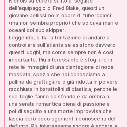
Nichols su cui era salito al seguito
dell’equipaggio di Fred Blake, questi un
giovane bellissimo in odore di tubercolosi
(ma non sembra proprio) che solcava mari e
oceani col suo skipper.
Leggendo, si ha la tentazione di andare a
controllare sull’atlante se esistono davvero
questi luoghi, ma come sempre non è così
importante. Più interessante è sfogliare in
rete le immagini di una piantagione di noce
moscata, spezia che noi conosciamo a
palline da grattugiare o già ridotta in polvere
racchiusa in barattolini di plastica, perché le
sue foglie fanno da sfondo e da ombra a
una serata romantica piena di passione e
poi di seguito a una morte improvvisa che
lascia però poco sgomenti i conoscenti del
defunto. Più interessante ancora è andare a