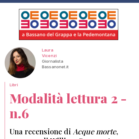
Laura
Vicenzi
Giornalista
Bassanonet.it
Libri
Modalità lettura 2 -
n.6
Una recensione di
Acque morte
,