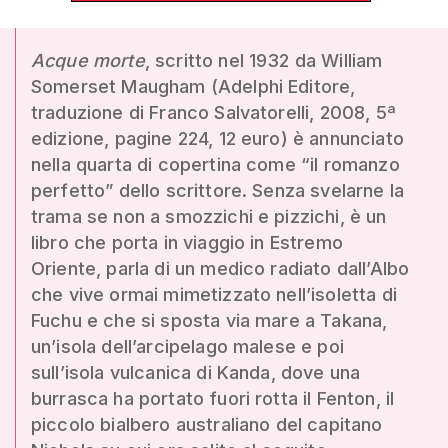
Acque morte
, scritto nel 1932 da William
Somerset Maugham (Adelphi Editore,
traduzione di Franco Salvatorelli, 2008, 5ª
edizione, pagine 224, 12 euro) è annunciato
nella quarta di copertina come “il romanzo
perfetto” dello scrittore. Senza svelarne la
trama se non a smozzichi e pizzichi, è un
libro che porta in viaggio in Estremo
Oriente, parla di un medico radiato dall’Albo
che vive ormai mimetizzato nell’isoletta di
Fuchu e che si sposta via mare a Takana,
un’isola dell’arcipelago malese e poi
sull’isola vulcanica di Kanda, dove una
burrasca ha portato fuori rotta il Fenton, il
piccolo bialbero australiano del capitano