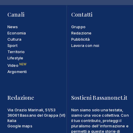
Canali
Contatti
News
Gruppo
Economia
Redazione
Cultura
Pubblicità
Sport
Lavora con noi
Territorio
Lifestyle
NEW
Video
Argomenti
Redazione
Sostieni Bassanonet.it
Via Orazio Marinali, 51/53
Non siamo solo una testata,
36061 Bassano del Grappa (VI)
siamo una voce collettiva. Con
Italia
il tuo contributo, proteggi il
Google maps
pluralismo dell'informazione e
permetti a queste storie di