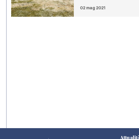
02 mag 2021
Attualit