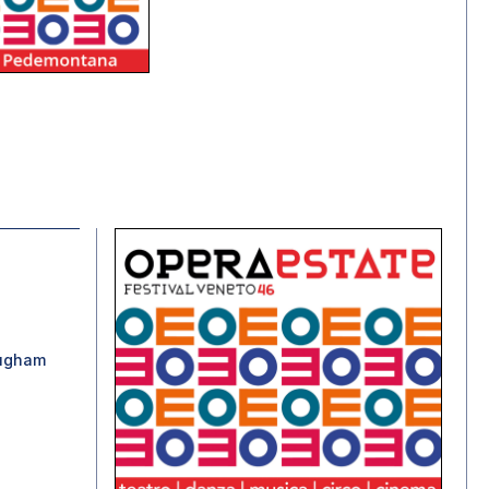
augham